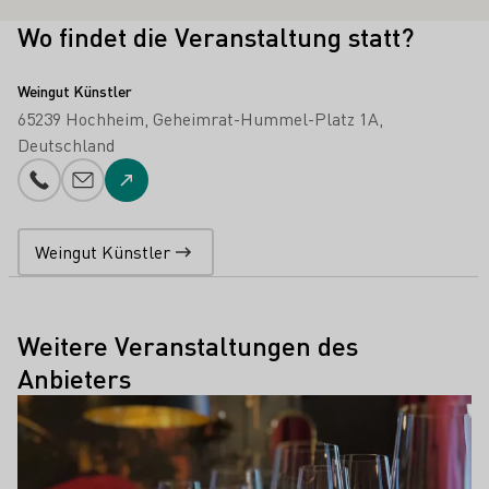
Wo findet die Veranstaltung statt?
Weingut Künstler
65239 Hochheim
Geheimrat-Hummel-Platz 1A
Deutschland
Telefonnummer
E-Mail-Adresse
Zur Website
Weingut Künstler
Weitere Veranstaltungen des
Anbieters
Mehr erfahren