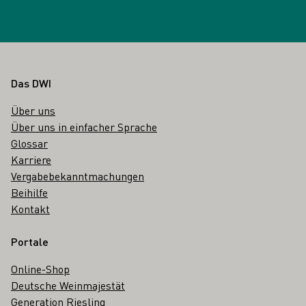
Fußbereich
Das DWI
Über uns
Über uns in einfacher Sprache
Glossar
Karriere
Vergabebekanntmachungen
Beihilfe
Kontakt
Portale
Online-Shop
Deutsche Weinmajestät
Generation Riesling