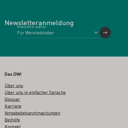
Newsletteranmeldung
Newsletter wählen
Fußbereich
Das DWI
Über uns
Über uns in einfacher Sprache
Glossar
Karriere
Vergabebekanntmachungen
Beihilfe
Kontakt