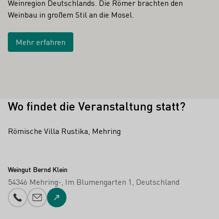
Weinregion Deutschlands. Die Römer brachten den
Weinbau in großem Stil an die Mosel.
Mehr erfahren
Wo findet die Veranstaltung statt?
Römische Villa Rustika, Mehring
Weingut Bernd Klein
54346 Mehring-
Im Blumengarten 1
Deutschland
Telefonnummer
E-Mail-Adresse
Zur Website