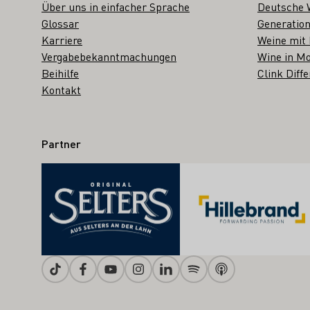
Über uns in einfacher Sprache
Deutsche 
Glossar
Generation
Karriere
Weine mit
Vergabebekanntmachungen
Wine in Mo
Beihilfe
Clink Diffe
Kontakt
Partner
Tiktok
Facebook
Youtube
Instagram
Linkedin
Spotify
Apple