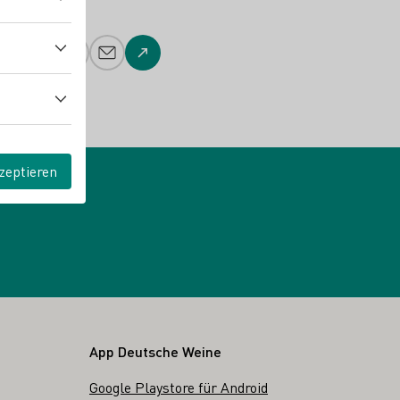
Telefonnummer
E-Mail-Adresse
Zur Website
zeptieren
App Deutsche Weine
Google Playstore für Android