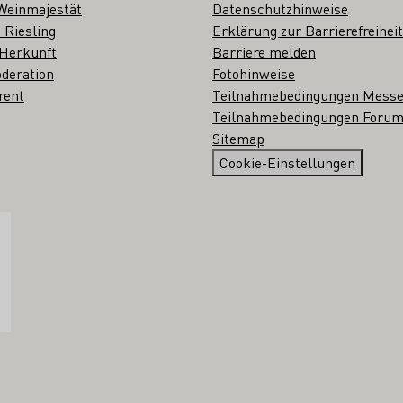
Weinmajestät
Datenschutzhinweise
 Riesling
Erklärung zur Barrierefreiheit
 Herkunft
Barriere melden
deration
Fotohinweise
rent
Teilnahmebedingungen Mess
Teilnahmebedingungen Forum
Sitemap
Cookie-Einstellungen