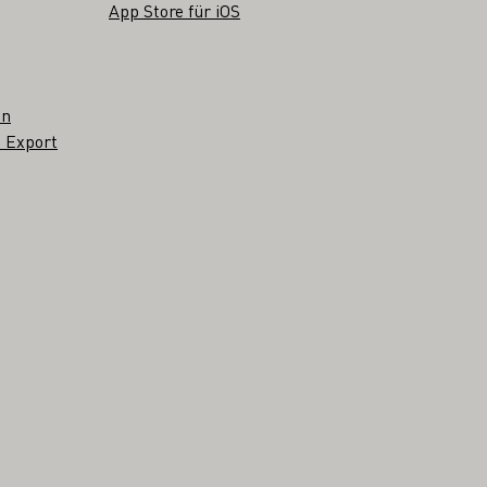
App Store für iOS
en
 Export