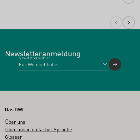
Newsletteranmeldung
Newsletter wählen
Fußbereich
Das DWI
Über uns
Über uns in einfacher Sprache
Glossar