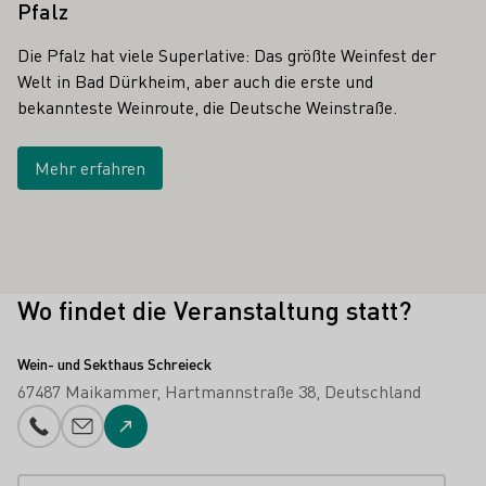
Pfalz
Die Pfalz hat viele Superlative: Das größte Weinfest der
Welt in Bad Dürkheim, aber auch die erste und
bekannteste Weinroute, die Deutsche Weinstraße.
Mehr erfahren
Wo findet die Veranstaltung statt?
Wein- und Sekthaus Schreieck
67487 Maikammer
Hartmannstraße 38
Deutschland
Telefonnummer
E-Mail-Adresse
Zur Website