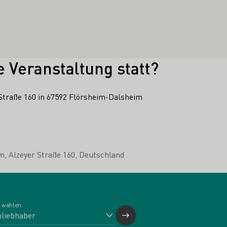
e Veranstaltung statt?
Straße 160 in 67592 Flörsheim-Dalsheim
im
Alzeyer Straße 160
Deutschland
 wählen