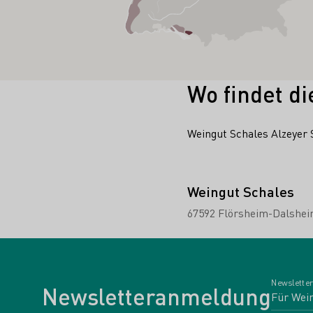
Wo findet di
Weingut Schales Alzeyer 
Weingut Schales
67592 Flörsheim-Dalshe
Newsletter
Newsletteranmeldung