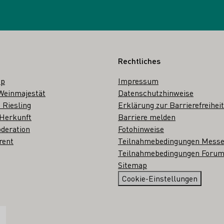
Rechtliches
op
Impressum
Weinmajestät
Datenschutzhinweise
 Riesling
Erklärung zur Barrierefreiheit
 Herkunft
Barriere melden
deration
Fotohinweise
rent
Teilnahmebedingungen Mess
Teilnahmebedingungen Forum
Sitemap
Cookie-Einstellungen