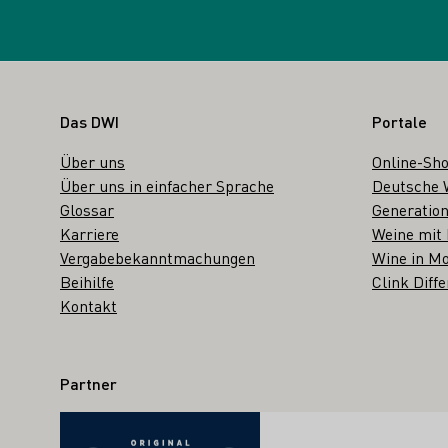
Fußbereich
Das DWI
Portale
Über uns
Online-Sh
Über uns in einfacher Sprache
Deutsche 
Glossar
Generation
Karriere
Weine mit
Vergabebekanntmachungen
Wine in Mo
Beihilfe
Clink Diffe
Kontakt
Partner