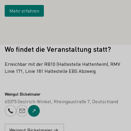
Mehr erfahren
Wo findet die Veranstaltung statt?
Erreichbar mit der RB10 (Haltestelle Hattenheim), RMV
Linie 171, Linie 181 Haltestelle EBS Abzweig
Weingut Bickelmaier
65375 Oestrich-Winkel
Rheingaustraße 7
Deutschland
Telefonnummer
E-Mail-Adresse
Zur Website
Weingut Bickelmaier