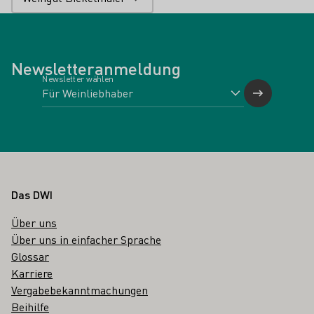
Newsletteranmeldung
Newsletter wählen
Fußbereich
Das DWI
Über uns
Über uns in einfacher Sprache
Glossar
Karriere
Vergabebekanntmachungen
Beihilfe