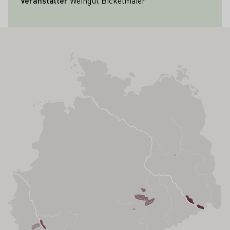
Veranstalter
Weingut Bickelmaier