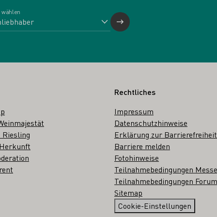
 wählen
Rechtliches
op
Impressum
Weinmajestät
Datenschutzhinweise
 Riesling
Erklärung zur Barrierefreiheit
 Herkunft
Barriere melden
deration
Fotohinweise
rent
Teilnahmebedingungen Mess
Teilnahmebedingungen Forum
Sitemap
Cookie-Einstellungen