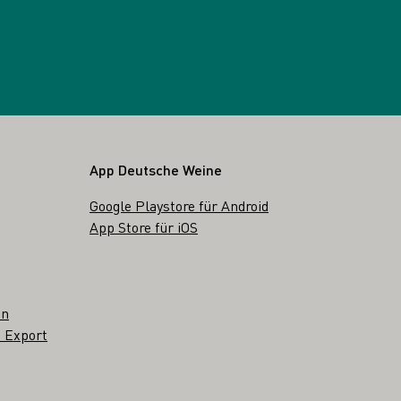
App Deutsche Weine
Google Playstore für Android
App Store für iOS
en
 Export