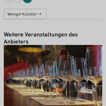
Telefonnummer
E-Mail-Adresse
Zur Website
Weingut Künstler
Weitere Veranstaltungen des
Anbieters
Mehr erfahren