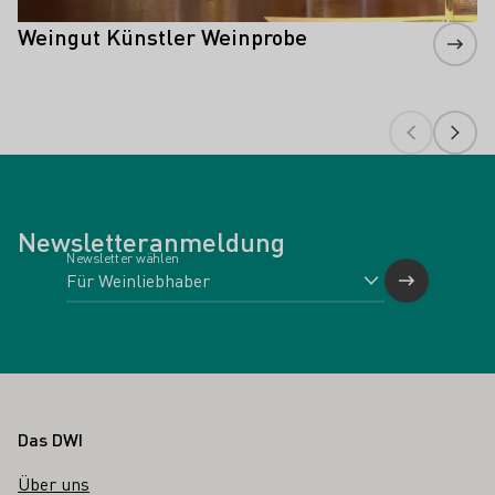
Weingut Künstler Weinprobe
Newsletteranmeldung
Newsletter wählen
Fußbereich
Das DWI
Über uns