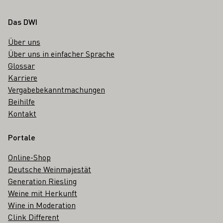
Fußbereich
Das DWI
Über uns
Über uns in einfacher Sprache
Glossar
Karriere
Vergabebekanntmachungen
Beihilfe
Kontakt
Portale
Online-Shop
Deutsche Weinmajestät
Generation Riesling
Weine mit Herkunft
Wine in Moderation
Clink Different