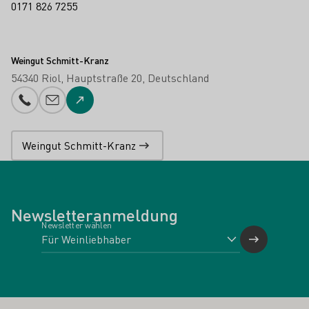
0171 826 7255
Weingut Schmitt-Kranz
54340 Riol
Hauptstraße 20
Deutschland
Telefonnummer
E-Mail-Adresse
Zur Website
Weingut Schmitt-Kranz
Newsletteranmeldung
Newsletter wählen