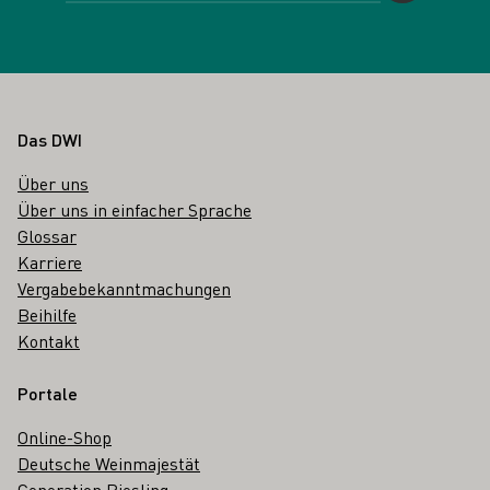
Fußbereich
Das DWI
Über uns
Über uns in einfacher Sprache
Glossar
Karriere
Vergabebekanntmachungen
Beihilfe
Kontakt
Portale
Online-Shop
Deutsche Weinmajestät
Generation Riesling