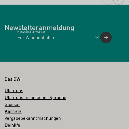
Newsletteranmeldung
Newsletter wählen
Fußbereich
Das DWI
Über uns
Über uns in einfacher Sprache
Glossar
Karriere
Vergabebekanntmachungen
Beihilfe