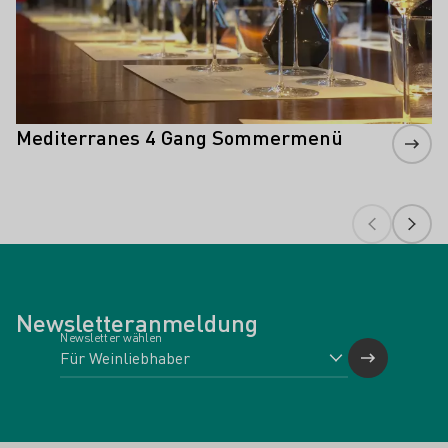
Mediterranes 4 Gang Sommermenü
Newsletteranmeldung
Newsletter wählen