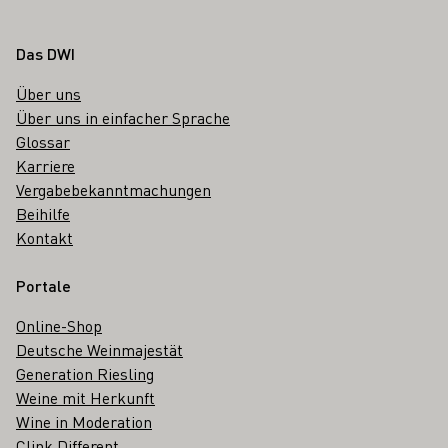
Fußbereich
Das DWI
Über uns
Über uns in einfacher Sprache
Glossar
Karriere
Vergabebekanntmachungen
Beihilfe
Kontakt
Portale
Online-Shop
Deutsche Weinmajestät
Generation Riesling
Weine mit Herkunft
Wine in Moderation
Clink Different