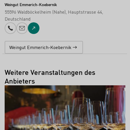
Weingut Emmerich-Koebernik
55596 Waldböckelheim (Nahe)
Hauptstrasse 44
Deutschland
Telefonnummer
E-Mail-Adresse
Zur Website
Weingut Emmerich-Koebernik
Weitere Veranstaltungen des
Anbieters
Mehr erfahren