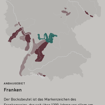
ANBAUGEBIET
Franken
Der Bocksbeutel ist das Markenzeichen des
Frankenweins, der seit über 1200 Jahren vor allem am