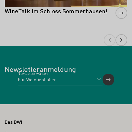
WineTalk im Schloss Sommerhausen!
Newsletteranmeldung
Newsletter wählen
Fußbereich
Das DWI