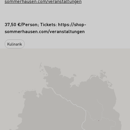
sommerhausen.com/veranstaltungen
37,50 €/Person; Tickets: https://shop-
sommerhausen.com/veranstaltungen
Kulinarik