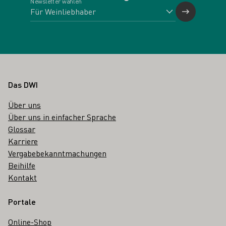
Newsletter wählen
Fußbereich
Das DWI
Über uns
Über uns in einfacher Sprache
Glossar
Karriere
Vergabebekanntmachungen
Beihilfe
Kontakt
Portale
Online-Shop