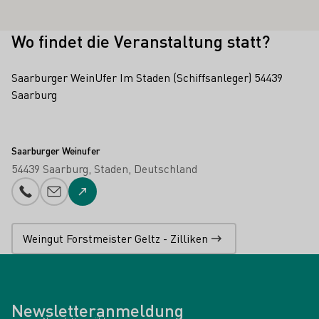
Wo findet die Veranstaltung statt?
Saarburger WeinUfer Im Staden (Schiffsanleger) 54439
Saarburg
Saarburger Weinufer
54439 Saarburg
Staden
Deutschland
Telefonnummer
E-Mail-Adresse
Zur Website
Weingut Forstmeister Geltz - Zilliken
Newsletteranmeldung