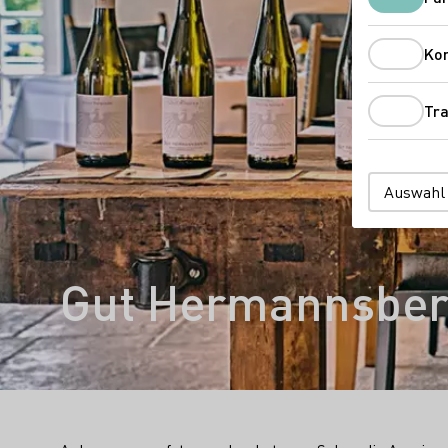
Ko
Tra
Auswahl
Gut Hermannsbe