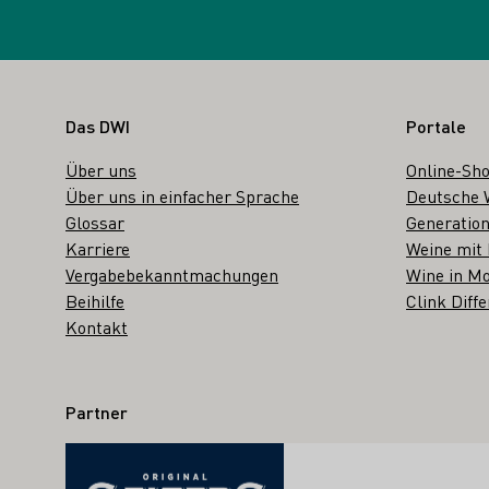
Fußbereich
Das DWI
Portale
Über uns
Online-Sh
Über uns in einfacher Sprache
Deutsche 
Glossar
Generation
Karriere
Weine mit
Vergabebekanntmachungen
Wine in Mo
Beihilfe
Clink Diffe
Kontakt
Partner