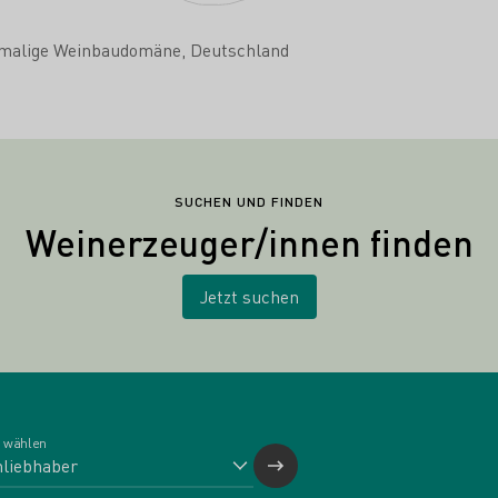
malige Weinbaudomäne
Deutschland
SUCHEN UND FINDEN
Weinerzeuger/innen finden
Jetzt suchen
 wählen