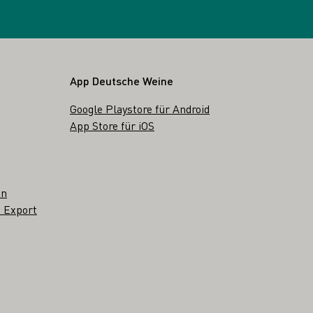
App Deutsche Weine
Google Playstore für Android
App Store für iOS
en
 Export