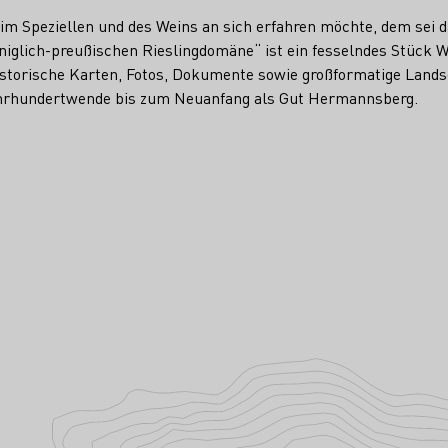
 im Speziellen und des Weins an sich erfahren möchte, dem sei 
glich-preußischen Rieslingdomäne“ ist ein fesselndes Stück We
historische Karten, Fotos, Dokumente sowie großformatige Lands
ahrhundertwende bis zum Neuanfang als Gut Hermannsberg.