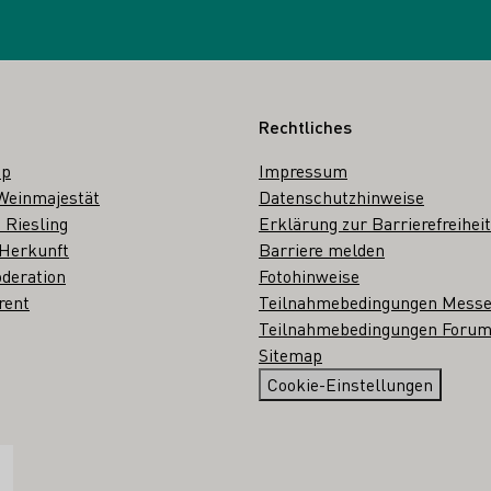
Rechtliches
op
Impressum
Weinmajestät
Datenschutzhinweise
 Riesling
Erklärung zur Barrierefreiheit
 Herkunft
Barriere melden
deration
Fotohinweise
rent
Teilnahmebedingungen Mess
Teilnahmebedingungen Forum
Sitemap
Cookie-Einstellungen