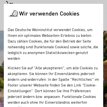
EN
Tagesmodus
Nachtmodus
Haup
Haup
Wir verwenden Cookies
Regionen
Weingut Baron Knyphausen
Startseite
Das Deutsche Weininstitut verwendet Cookies, um
Ihnen ein optimales Webseiten-Erlebnis zu bieten.
Dazu zählen Cookies, die für den Betrieb der Seite
notwendig sind (funktionale Cookies) sowie solche, die
lediglich zu anonymen Statistikzwecken genutzt
werden.
Klicken Sie auf "Alle akzeptieren", um alle Cookies zu
akzeptieren. Sie können Ihr Einverständnis jederzeit
ändern und widerrufen. In der Spalte "Rechtliches" im
Footer unserer Webseite finden Sie den Link "Cookie-
Einstellungen". Dort können Sie Ihre Präferenzen
jederzeit ändern bzw. anpassen. Funktionale Cookies
werden auch ohne Ihr Einverständnis weiterhin