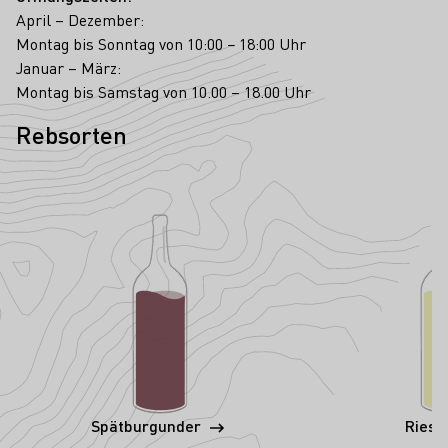
April – Dezember:
Montag bis Sonntag von 10:00 − 18:00 Uhr
Januar – März:
Montag bis Samstag von 10.00 – 18.00 Uhr
Rebsorten
Spätburgunder
Riesl