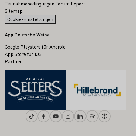
Teilnahmebedingungen Forum Export
Sitemap
Cookie-Einstellungen
App Deutsche Weine
Google Playstore für Android
App Store für iOS
Partner
Tiktok
Facebook
Youtube
Instagram
Linkedin
Spotify
Apple