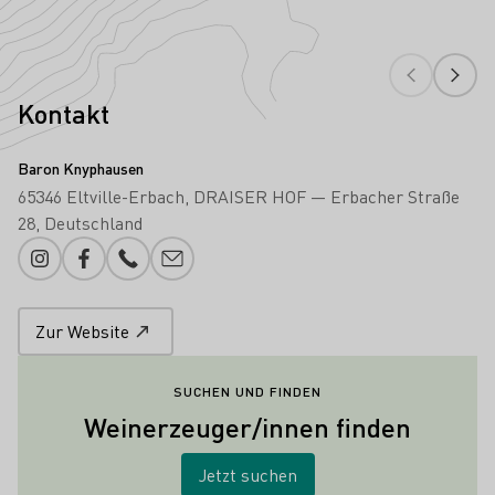
Kontakt
Baron Knyphausen
65346 Eltville-Erbach
DRAISER HOF — Erbacher Straße
28
Deutschland
Instagram
Facebook
Telefonnummer
E-Mail-Adresse
Zur Website
SUCHEN UND FINDEN
Weinerzeuger/innen finden
Jetzt suchen