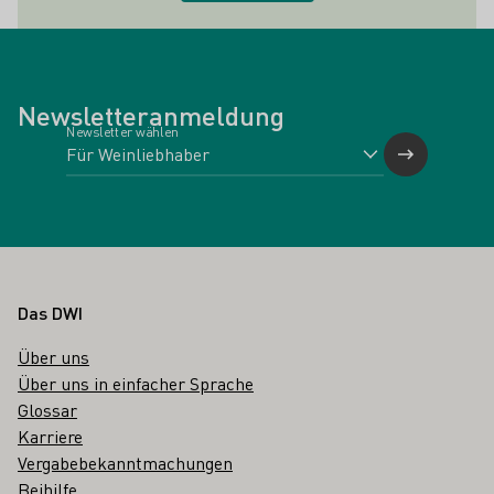
Newsletteranmeldung
Newsletter wählen
Fußbereich
Das DWI
Über uns
Über uns in einfacher Sprache
Glossar
Karriere
Vergabebekanntmachungen
Beihilfe