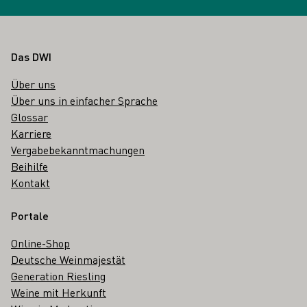
Fußbereich
Das DWI
Über uns
Über uns in einfacher Sprache
Glossar
Karriere
Vergabebekanntmachungen
Beihilfe
Kontakt
Portale
Online-Shop
Deutsche Weinmajestät
Generation Riesling
Weine mit Herkunft