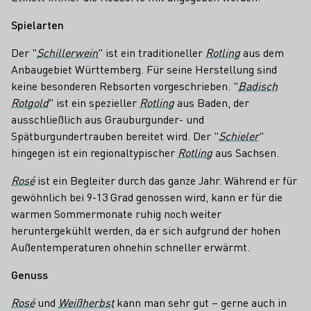
Spielarten
Der "
Schillerwein
" ist ein traditioneller
Rotling
aus dem
Anbaugebiet Württemberg. Für seine Herstellung sind
keine besonderen Rebsorten vorgeschrieben. "
Badisch
Rotgold
" ist ein spezieller
Rotling
aus Baden, der
ausschließlich aus Grauburgunder- und
Spätburgundertrauben bereitet wird. Der "
Schieler
"
hingegen ist ein regionaltypischer
Rotling
aus Sachsen.
Rosé
ist ein Begleiter durch das ganze Jahr. Während er für
gewöhnlich bei 9-13 Grad genossen wird, kann er für die
warmen Sommermonate ruhig noch weiter
heruntergekühlt werden, da er sich aufgrund der hohen
Außentemperaturen ohnehin schneller erwärmt.
Genuss
Rosé
und
Weißherbst
kann man sehr gut – gerne auch in