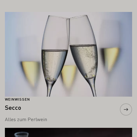
 AUCH INTERESSIEREN
Mehr erfahren
WEINWISSEN
Secco
Alles zum Perlwein
Mehr erfahren