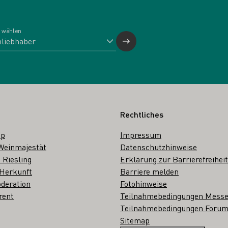
 wählen
Rechtliches
op
Impressum
Weinmajestät
Datenschutzhinweise
 Riesling
Erklärung zur Barrierefreiheit
 Herkunft
Barriere melden
deration
Fotohinweise
rent
Teilnahmebedingungen Mess
Teilnahmebedingungen Forum
Sitemap