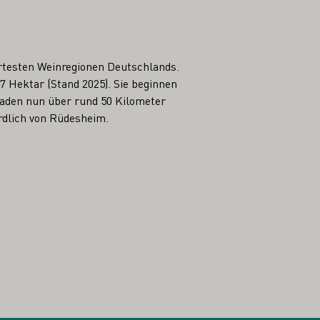
rtesten Weinregionen Deutschlands.
7 Hektar (Stand 2025). Sie beginnen
baden nun über rund 50 Kilometer
rdlich von Rüdesheim.