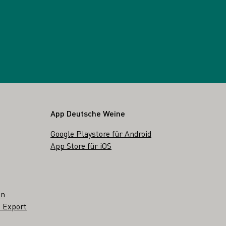
App Deutsche Weine
Google Playstore für Android
App Store für iOS
en
 Export