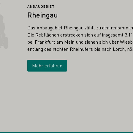
ANBAUGEBIET
Rheingau
Das Anbaugebiet Rheingau zählt zu den renommie
Die Rebflächen erstrecken sich auf insgesamt 3.11
bei Frankfurt am Main und ziehen sich über Wies
entlang des rechten Rheinufers bis nach Lorch, nö
Mehr erfahren