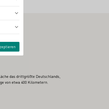
zeptieren
äche das drittgrößte Deutschlands,
nge von etwa 400 Kilometern.