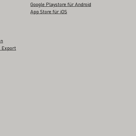
Google Playstore für Android
App Store für iOS
en
 Export