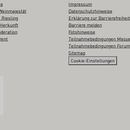
op
Impressum
Weinmajestät
Datenschutzhinweise
 Riesling
Erklärung zur Barrierefreiheit
 Herkunft
Barriere melden
deration
Fotohinweise
rent
Teilnahmebedingungen Mess
Teilnahmebedingungen Forum
Sitemap
Cookie-Einstellungen