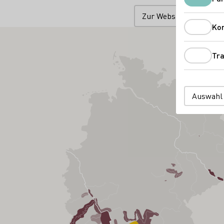
Zur Website
Ko
Tra
Auswahl