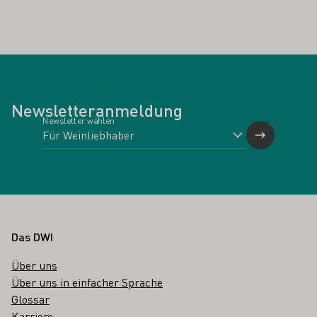
Newsletteranmeldung
Newsletter wählen
Fußbereich
Das DWI
Über uns
Über uns in einfacher Sprache
Glossar
Karriere