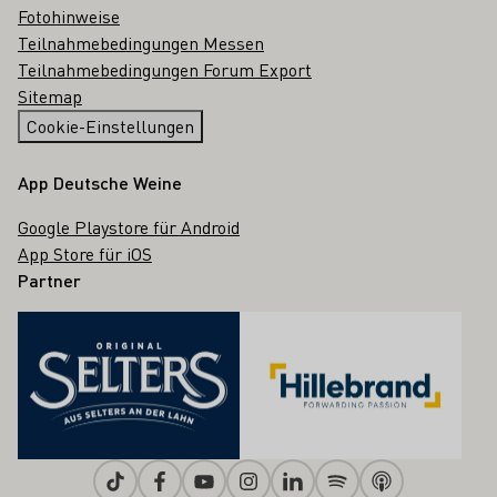
Fotohinweise
Teilnahmebedingungen Messen
Teilnahmebedingungen Forum Export
Sitemap
Cookie-Einstellungen
App Deutsche Weine
Google Playstore für Android
App Store für iOS
Partner
Tiktok
Facebook
Youtube
Instagram
Linkedin
Spotify
Apple