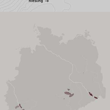
Riesling