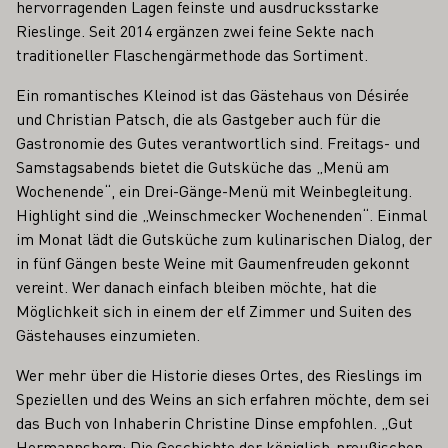
hervorragenden Lagen feinste und ausdrucksstarke
Rieslinge. Seit 2014 ergänzen zwei feine Sekte nach
traditioneller Flaschengärmethode das Sortiment.
Ein romantisches Kleinod ist das Gästehaus von Désirée
und Christian Patsch, die als Gastgeber auch für die
Gastronomie des Gutes verantwortlich sind. Freitags- und
Samstagsabends bietet die Gutsküche das „Menü am
Wochenende“, ein Drei-Gänge-Menü mit Weinbegleitung.
Highlight sind die „Weinschmecker Wochenenden“. Einmal
im Monat lädt die Gutsküche zum kulinarischen Dialog, der
in fünf Gängen beste Weine mit Gaumenfreuden gekonnt
vereint. Wer danach einfach bleiben möchte, hat die
Möglichkeit sich in einem der elf Zimmer und Suiten des
Gästehauses einzumieten.
Wer mehr über die Historie dieses Ortes, des Rieslings im
Speziellen und des Weins an sich erfahren möchte, dem sei
das Buch von Inhaberin Christine Dinse empfohlen. „Gut
Hermannsberg: Die Geschichte der königlich-preußischen