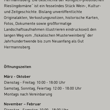
Rieslingdomäne“ ist ein fesselndes Stück Wein-, Kultur-
und Zeitgeschichte. Bislang unveröffentlichte
Originalakten, Verkostungsnotizen, historische Karten,
Fotos, Dokumente sowie großformatige
Landschaftsaufnahmen illustrieren eindrucksvoll den
langen Weg vom „fiskalischen Musterweinberg“ der
Jahrhundertwende bis zum Neuanfang als Gut
Hermannsberg.
Öffnungszeiten
März - Oktober
Dienstag - Freitag: 10:00 - 18:00 Uhr
Samstag, Sonntag, Feiertag: 12:00 - 18:00 Uhr
Montags nach Vereinbarung
November – Februar
Dienstag - Samstag: 10:00 - 18:00 Uhr