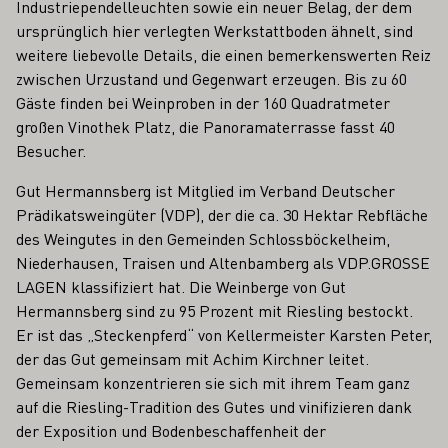
Industriependelleuchten sowie ein neuer Belag, der dem
ursprünglich hier verlegten Werkstattboden ähnelt, sind
weitere liebevolle Details, die einen bemerkenswerten Reiz
zwischen Urzustand und Gegenwart erzeugen. Bis zu 60
Gäste finden bei Weinproben in der 160 Quadratmeter
großen Vinothek Platz, die Panoramaterrasse fasst 40
Besucher.
Gut Hermannsberg ist Mitglied im Verband Deutscher
Prädikatsweingüter (VDP), der die ca. 30 Hektar Rebfläche
des Weingutes in den Gemeinden Schlossböckelheim,
Niederhausen, Traisen und Altenbamberg als VDP.GROSSE
LAGEN klassifiziert hat. Die Weinberge von Gut
Hermannsberg sind zu 95 Prozent mit Riesling bestockt.
Er ist das „Steckenpferd“ von Kellermeister Karsten Peter,
der das Gut gemeinsam mit Achim Kirchner leitet.
Gemeinsam konzentrieren sie sich mit ihrem Team ganz
auf die Riesling-Tradition des Gutes und vinifizieren dank
der Exposition und Bodenbeschaffenheit der