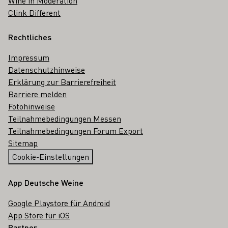
Wine in Moderation
Clink Different
Rechtliches
Impressum
Datenschutzhinweise
Erklärung zur Barrierefreiheit
Barriere melden
Fotohinweise
Teilnahmebedingungen Messen
Teilnahmebedingungen Forum Export
Sitemap
Cookie-Einstellungen
App Deutsche Weine
Google Playstore für Android
App Store für iOS
Partner