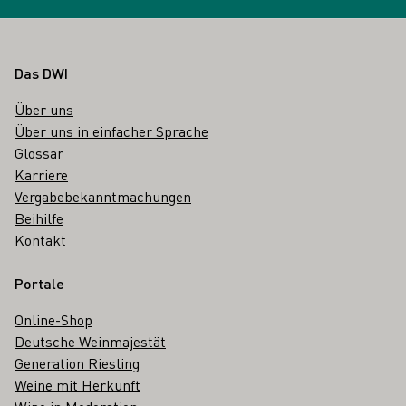
Fußbereich
Das DWI
Über uns
Über uns in einfacher Sprache
Glossar
Karriere
Vergabebekanntmachungen
Beihilfe
Kontakt
Portale
Online-Shop
Deutsche Weinmajestät
Generation Riesling
Weine mit Herkunft