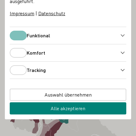
ausgeführt.
Impressum
|
Datenschutz
Funktional
Funktional
Komfort
Komfort
Tracking
Tracking
Auswahl übernehmen
Alle akzeptieren