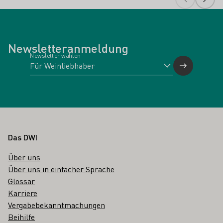
Newsletteranmeldung
Newsletter wählen
Fußbereich
Das DWI
Über uns
Über uns in einfacher Sprache
Glossar
Karriere
Vergabebekanntmachungen
Beihilfe