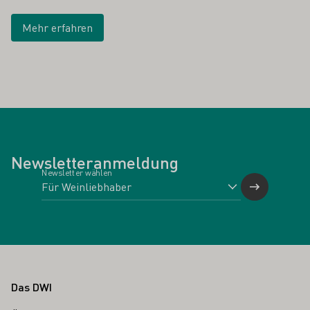
Mehr erfahren
Newsletteranmeldung
Newsletter wählen
Fußbereich
Das DWI