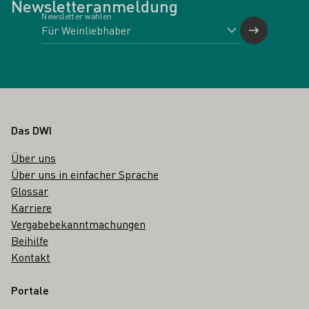
Newsletteranmeldung
Newsletter wählen
Fußbereich
Das DWI
Über uns
Über uns in einfacher Sprache
Glossar
Karriere
Vergabebekanntmachungen
Beihilfe
Kontakt
Portale