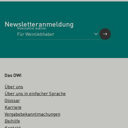
Newsletteranmeldung
Newsletter wählen
Fußbereich
Das DWI
Über uns
Über uns in einfacher Sprache
Glossar
Karriere
Vergabebekanntmachungen
Beihilfe
Kontakt