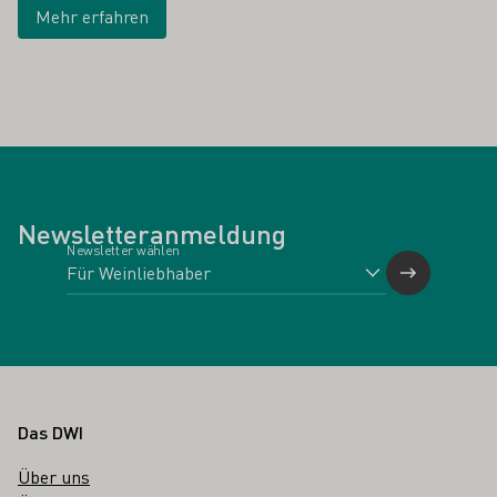
Mehr erfahren
Newsletteranmeldung
Newsletter wählen
Fußbereich
Das DWI
Über uns