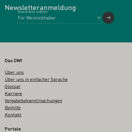
Newsletteranmeldung
Newsletter wählen
Fußbereich
Das DWI
Über uns
Über uns in einfacher Sprache
Glossar
Karriere
Vergabebekanntmachungen
Beihilfe
Kontakt
Portale