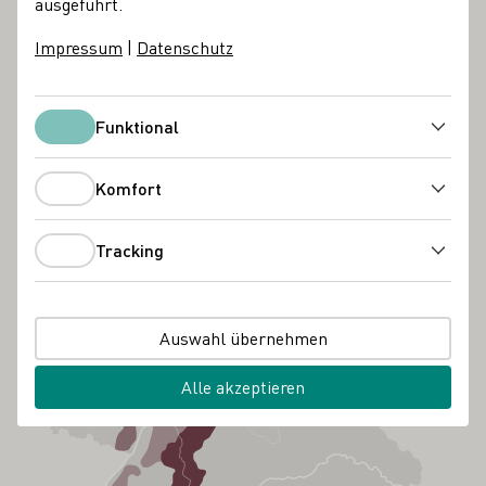
ausgeführt.
Impressum
|
Datenschutz
Funktional
Funktional
Komfort
Komfort
Tracking
Tracking
Auswahl übernehmen
Alle akzeptieren