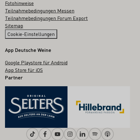
Fotohinweise
Teilnahmebedingungen Messen
Teilnahmebedingungen Forum Export
Sitemap
Cookie-Einstellungen
App Deutsche Weine
Google Playstore für Android
App Store für iOS
Partner
Tiktok
Facebook
Youtube
Instagram
Linkedin
Spotify
Apple