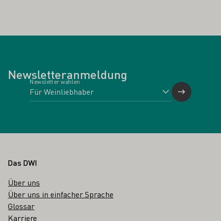
Newsletteranmeldung
Newsletter wählen
Fußbereich
Das DWI
Über uns
Über uns in einfacher Sprache
Glossar
Karriere