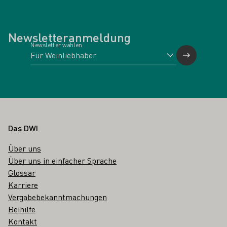
Newsletteranmeldung
Newsletter wählen
Fußbereich
Das DWI
Über uns
Über uns in einfacher Sprache
Glossar
Karriere
Vergabebekanntmachungen
Beihilfe
Kontakt