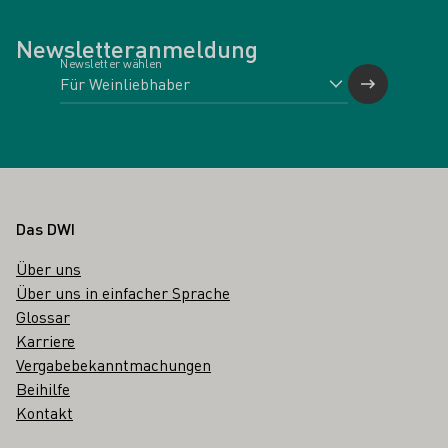
Newsletteranmeldung
Newsletter wählen
Fußbereich
Das DWI
Über uns
Über uns in einfacher Sprache
Glossar
Karriere
Vergabebekanntmachungen
Beihilfe
Kontakt