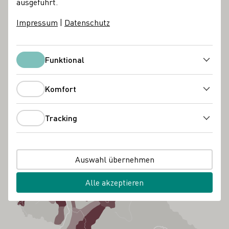
ausgeführt.
Impressum
|
Datenschutz
Funktional
Funktional
Komfort
Komfort
Tracking
Tracking
Auswahl übernehmen
Alle akzeptieren