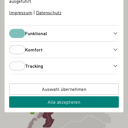
ausgeführt.
Impressum
|
Datenschutz
Funktional
Funktional
Komfort
Komfort
Tracking
Tracking
Auswahl übernehmen
Alle akzeptieren