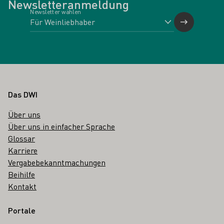
Newsletteranmeldung
Newsletter wählen
Fußbereich
Das DWI
Über uns
Über uns in einfacher Sprache
Glossar
Karriere
Vergabebekanntmachungen
Beihilfe
Kontakt
Portale