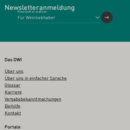
Newsletteranmeldung
Newsletter wählen
Fußbereich
Das DWI
Über uns
Über uns in einfacher Sprache
Glossar
Karriere
Vergabebekanntmachungen
Beihilfe
Kontakt
Portale