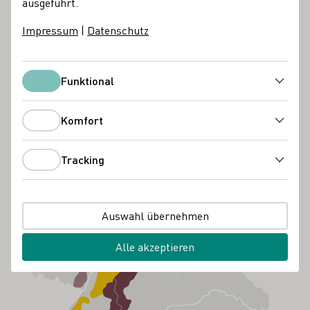
ausgeführt.
Impressum
|
Datenschutz
Funktional
Funktional
Komfort
Komfort
Tracking
Tracking
Auswahl übernehmen
Alle akzeptieren