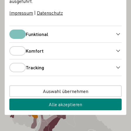
ausgeführt.
Impressum
|
Datenschutz
Funktional
Funktional
Komfort
Komfort
Tracking
Tracking
Auswahl übernehmen
Alle akzeptieren