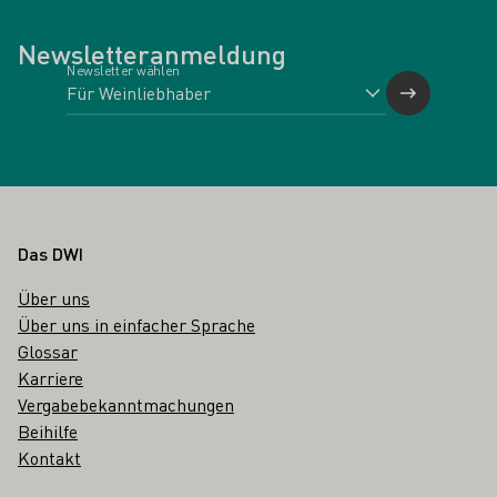
Newsletteranmeldung
Newsletter wählen
Fußbereich
Das DWI
Über uns
Über uns in einfacher Sprache
Glossar
Karriere
Vergabebekanntmachungen
Beihilfe
Kontakt