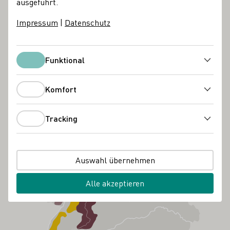
ausgeführt.
Impressum
|
Datenschutz
Funktional
Funktional
Komfort
Komfort
Tracking
Tracking
Auswahl übernehmen
Alle akzeptieren