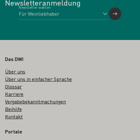
Newsletteranmeldung
Newsletter wählen
Fußbereich
Das DWI
Über uns
Über uns in einfacher Sprache
Glossar
Karriere
Vergabebekanntmachungen
Beihilfe
Kontakt
Portale