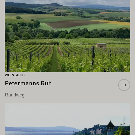
WEINSICHT
Petermanns Ruh
Rundweg
Mehr erfahren