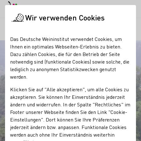
EN
Tagesmodus
Nachtmodus
Haup
Haup
Wir verwenden Cookies
Regionen
Blick vom Altenahrer Eck
Startseite
Das Deutsche Weininstitut verwendet Cookies, um
Ihnen ein optimales Webseiten-Erlebnis zu bieten.
Dazu zählen Cookies, die für den Betrieb der Seite
notwendig sind (funktionale Cookies) sowie solche, die
lediglich zu anonymen Statistikzwecken genutzt
werden.
Klicken Sie auf "Alle akzeptieren", um alle Cookies zu
akzeptieren. Sie können Ihr Einverständnis jederzeit
ändern und widerrufen. In der Spalte "Rechtliches" im
Footer unserer Webseite finden Sie den Link "Cookie-
Einstellungen". Dort können Sie Ihre Präferenzen
jederzeit ändern bzw. anpassen. Funktionale Cookies
werden auch ohne Ihr Einverständnis weiterhin