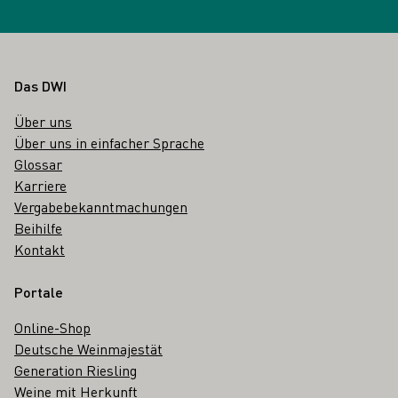
Fußbereich
Das DWI
Über uns
Über uns in einfacher Sprache
Glossar
Karriere
Vergabebekanntmachungen
Beihilfe
Kontakt
Portale
Online-Shop
Deutsche Weinmajestät
Generation Riesling
Weine mit Herkunft