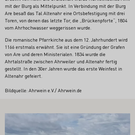
mit der Burg als Mittelpunkt. In Verbindung mit der Burg
Are besaß das Tal Altenahr eine Ortsbefestigung mit drei
Toren, von denen das letzte Tor, die „Brückenpforte“, 1804
vom Ahrhochwasser weggerissen wurde.
Die romanische Pfarrkirche aus dem 12. Jahrhundert wird
1166 erstmals erwähnt. Sie ist eine Gründung der Grafen
von Are und deren Ministerialen. 1834 wurde die
Ahrtalstraße zwischen Ahrweiler und Altenahr fertig
gestellt. In den 30er Jahren wurde das erste Weinfest in
Altenahr gefeiert.
Bildquelle: Ahrwein e.V./ Ahrwein.de
 AUCH INTERESSIEREN
Mehr erfahren