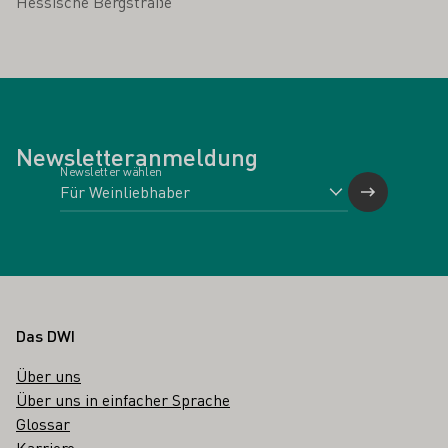
Hessische Bergstraße
Newsletteranmeldung
Newsletter wählen
Fußbereich
Das DWI
Über uns
Über uns in einfacher Sprache
Glossar
Karriere