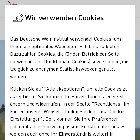
EN
Tagesmodus
Nachtmodus
Haup
Haup
Wir verwenden Cookies
Regionen
Blick vom Geisenheimer Rothenbergkreuz
Startseite
Das Deutsche Weininstitut verwendet Cookies, um
Ihnen ein optimales Webseiten-Erlebnis zu bieten.
Dazu zählen Cookies, die für den Betrieb der Seite
notwendig sind (funktionale Cookies) sowie solche, die
lediglich zu anonymen Statistikzwecken genutzt
werden.
Klicken Sie auf "Alle akzeptieren", um alle Cookies zu
akzeptieren. Sie können Ihr Einverständnis jederzeit
ändern und widerrufen. In der Spalte "Rechtliches" im
Footer unserer Webseite finden Sie den Link "Cookie-
Einstellungen". Dort können Sie Ihre Präferenzen
jederzeit ändern bzw. anpassen. Funktionale Cookies
werden auch ohne Ihr Einverständnis weiterhin