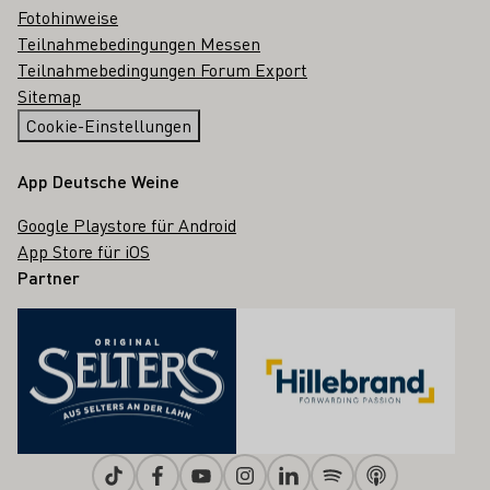
Fotohinweise
Teilnahmebedingungen Messen
Teilnahmebedingungen Forum Export
Sitemap
Cookie-Einstellungen
App Deutsche Weine
Google Playstore für Android
App Store für iOS
Partner
Tiktok
Facebook
Youtube
Instagram
Linkedin
Spotify
Apple