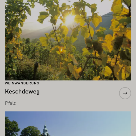
WEINWANDERUNG
Keschdeweg
Pfalz
Mehr erfahren