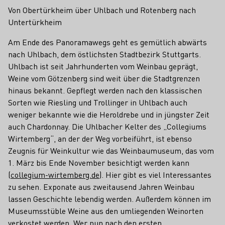
Von Obertürkheim über Uhlbach und Rotenberg nach
Untertürkheim
Am Ende des Panoramawegs geht es gemütlich abwärts
nach Uhlbach, dem östlichsten Stadtbezirk Stuttgarts.
Uhlbach ist seit Jahrhunderten vom Weinbau geprägt,
Weine vom Götzenberg sind weit über die Stadtgrenzen
hinaus bekannt. Gepflegt werden nach den klassischen
Sorten wie Riesling und Trollinger in Uhlbach auch
weniger bekannte wie die Heroldrebe und in jüngster Zeit
auch Chardonnay. Die Uhlbacher Kelter des „Collegiums
Wirtemberg“, an der der Weg vorbeiführt, ist ebenso
Zeugnis für Weinkultur wie das Weinbaumuseum, das vom
1. März bis Ende November besichtigt werden kann
(
collegium-wirtemberg.de
). Hier gibt es viel Interessantes
zu sehen. Exponate aus zweitausend Jahren Weinbau
lassen Geschichte lebendig werden. Außerdem können im
Museumsstüble Weine aus den umliegenden Weinorten
verkostet werden. Wer nun nach den ersten