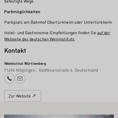
befestigte Wege.
Parkmöglichkeiten
Parkplatz am Bahnhof Obertürkheim oder Untertürkheim.
Hotel- und Gastronomie-Empfehlungen finden Sie
auf der
Webseite des deutschen Weininstituts
.
Kontakt
Weininstitut Württemberg
71696 Möglingen-
Raiffeisenstraße 6
Deutschland
Telefonnummer
E-Mail-Adresse
Zur Website
 AUCH INTERESSIEREN
Mehr erfahren