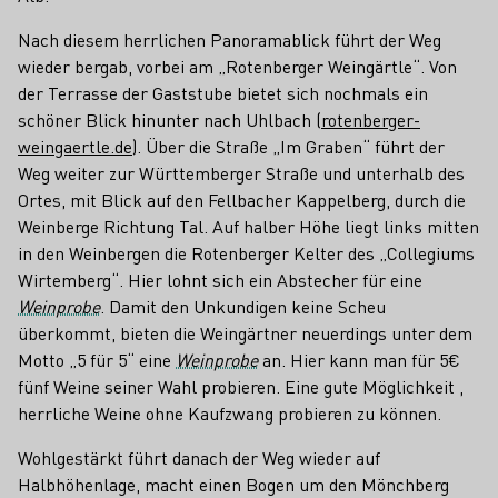
Nach diesem herrlichen Panoramablick führt der Weg
wieder bergab, vorbei am „Rotenberger Weingärtle“. Von
der Terrasse der Gaststube bietet sich nochmals ein
schöner Blick hinunter nach Uhlbach (
rotenberger-
weingaertle.de
). Über die Straße „Im Graben“ führt der
Weg weiter zur Württemberger Straße und unterhalb des
Ortes, mit Blick auf den Fellbacher Kappelberg, durch die
Weinberge Richtung Tal. Auf halber Höhe liegt links mitten
in den Weinbergen die Rotenberger Kelter des „Collegiums
Wirtemberg“. Hier lohnt sich ein Abstecher für eine
Weinprobe
. Damit den Unkundigen keine Scheu
überkommt, bieten die Weingärtner neuerdings unter dem
Motto „5 für 5“ eine
Weinprobe
an. Hier kann man für 5€
fünf Weine seiner Wahl probieren. Eine gute Möglichkeit ,
herrliche Weine ohne Kaufzwang probieren zu können.
Wohlgestärkt führt danach der Weg wieder auf
Halbhöhenlage, macht einen Bogen um den Mönchberg