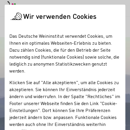
EN
Tagesmodus
Nachtmodus
Haup
Haup
Wir verwenden Cookies
Regionen
Stuttgarter Weinwanderweg in Württemberg
Startseite
Das Deutsche Weininstitut verwendet Cookies, um
Ihnen ein optimales Webseiten-Erlebnis zu bieten.
Dazu zählen Cookies, die für den Betrieb der Seite
notwendig sind (funktionale Cookies) sowie solche, die
lediglich zu anonymen Statistikzwecken genutzt
werden.
Klicken Sie auf "Alle akzeptieren", um alle Cookies zu
akzeptieren. Sie können Ihr Einverständnis jederzeit
ändern und widerrufen. In der Spalte "Rechtliches" im
Footer unserer Webseite finden Sie den Link "Cookie-
Einstellungen". Dort können Sie Ihre Präferenzen
jederzeit ändern bzw. anpassen. Funktionale Cookies
werden auch ohne Ihr Einverständnis weiterhin