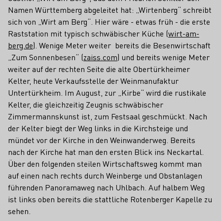
Namen Württemberg abgeleitet hat: „Wirtenberg“ schreibt
sich von „Wirt am Berg“. Hier wäre - etwas früh - die erste
Raststation mit typisch schwäbischer Küche (
wirt-am-
berg.de
). Wenige Meter weiter bereits die Besenwirtschaft
„Zum Sonnenbesen“ (
zaiss.com
) und bereits wenige Meter
weiter auf der rechten Seite die alte Obertürkheimer
Kelter, heute Verkaufsstelle der Weinmanufaktur
Untertürkheim. Im August, zur „Kirbe“ wird die rustikale
Kelter, die gleichzeitig Zeugnis schwäbischer
Zimmermannskunst ist, zum Festsaal geschmückt. Nach
der Kelter biegt der Weg links in die Kirchsteige und
mündet vor der Kirche in den Weinwanderweg. Bereits
nach der Kirche hat man den ersten Blick ins Neckartal.
Über den folgenden steilen Wirtschaftsweg kommt man
auf einen nach rechts durch Weinberge und Obstanlagen
führenden Panoramaweg nach Uhlbach. Auf halbem Weg
ist links oben bereits die stattliche Rotenberger Kapelle zu
sehen.