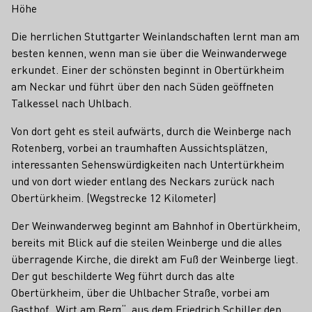
Höhe
Die herrlichen Stuttgarter Weinlandschaften lernt man am
besten kennen, wenn man sie über die Weinwanderwege
erkundet. Einer der schönsten beginnt in Obertürkheim
am Neckar und führt über den nach Süden geöffneten
Talkessel nach Uhlbach.
Von dort geht es steil aufwärts, durch die Weinberge nach
Rotenberg, vorbei an traumhaften Aussichtsplätzen,
interessanten Sehenswürdigkeiten nach Untertürkheim
und von dort wieder entlang des Neckars zurück nach
Obertürkheim. (Wegstrecke 12 Kilometer)
Der Weinwanderweg beginnt am Bahnhof in Obertürkheim,
bereits mit Blick auf die steilen Weinberge und die alles
überragende Kirche, die direkt am Fuß der Weinberge liegt.
Der gut beschilderte Weg führt durch das alte
Obertürkheim, über die Uhlbacher Straße, vorbei am
Gasthof „Wirt am Berg“, aus dem Friedrich Schiller den