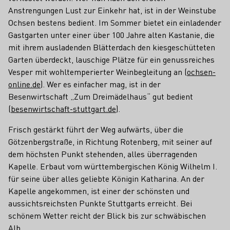
Anstrengungen Lust zur Einkehr hat, ist in der Weinstube
Ochsen bestens bedient. Im Sommer bietet ein einladender
Gastgarten unter einer über 100 Jahre alten Kastanie, die
mit ihrem ausladenden Blätterdach den kiesgeschütteten
Garten überdeckt, lauschige Plätze für ein genussreiches
Vesper mit wohltemperierter Weinbegleitung an (
ochsen-
online.de
). Wer es einfacher mag, ist in der
Besenwirtschaft „Zum Dreimädelhaus“ gut bedient
(
besenwirtschaft-stuttgart.de
).
Frisch gestärkt führt der Weg aufwärts, über die
Götzenbergstraße, in Richtung Rotenberg, mit seiner auf
dem höchsten Punkt stehenden, alles überragenden
Kapelle. Erbaut vom württembergischen König Wilhelm I.
für seine über alles geliebte Königin Katharina. An der
Kapelle angekommen, ist einer der schönsten und
aussichtsreichsten Punkte Stuttgarts erreicht. Bei
schönem Wetter reicht der Blick bis zur schwäbischen
Alb.