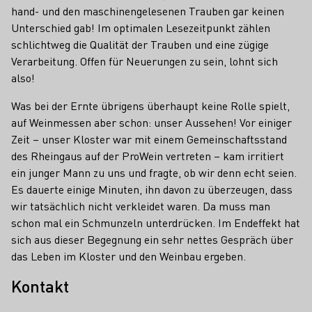
hand- und den maschinengelesenen Trauben gar keinen
Unterschied gab! Im optimalen Lesezeitpunkt zählen
schlichtweg die Qualität der Trauben und eine zügige
Verarbeitung. Offen für Neuerungen zu sein, lohnt sich
also!
Was bei der Ernte übrigens überhaupt keine Rolle spielt,
auf Weinmessen aber schon: unser Aussehen! Vor einiger
Zeit – unser Kloster war mit einem Gemeinschaftsstand
des Rheingaus auf der ProWein vertreten – kam irritiert
ein junger Mann zu uns und fragte, ob wir denn echt seien.
Es dauerte einige Minuten, ihn davon zu überzeugen, dass
wir tatsächlich nicht verkleidet waren. Da muss man
schon mal ein Schmunzeln unterdrücken. Im Endeffekt hat
sich aus dieser Begegnung ein sehr nettes Gespräch über
das Leben im Kloster und den Weinbau ergeben.
Kontakt