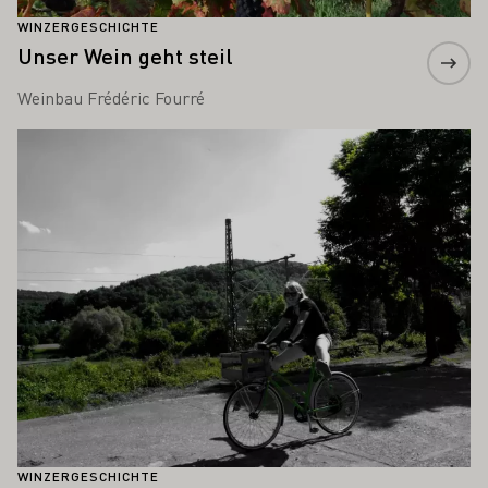
WINZERGESCHICHTE
Unser Wein geht steil
Weinbau Frédéric Fourré
Mehr erfahren
WINZERGESCHICHTE