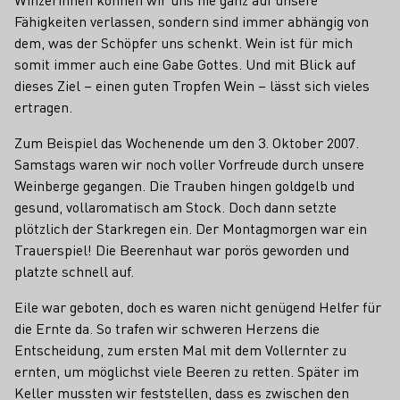
Fähigkeiten verlassen, sondern sind immer abhängig von
dem, was der Schöpfer uns schenkt. Wein ist für mich
somit immer auch eine Gabe Gottes. Und mit Blick auf
dieses Ziel – einen guten Tropfen Wein – lässt sich vieles
ertragen.
Zum Beispiel das Wochenende um den 3. Oktober 2007.
Samstags waren wir noch voller Vorfreude durch unsere
Weinberge gegangen. Die Trauben hingen goldgelb und
gesund, vollaromatisch am Stock. Doch dann setzte
plötzlich der Starkregen ein. Der Montagmorgen war ein
Trauerspiel! Die Beerenhaut war porös geworden und
platzte schnell auf.
Eile war geboten, doch es waren nicht genügend Helfer für
die Ernte da. So trafen wir schweren Herzens die
Entscheidung, zum ersten Mal mit dem Vollernter zu
ernten, um möglichst viele Beeren zu retten. Später im
Keller mussten wir feststellen, dass es zwischen den