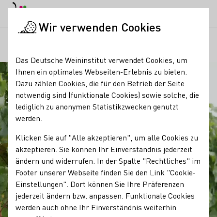
EN
Tagesmodus
Nachtmodus
Haup
Haup
Wir verwenden Cookies
Regionen
Winzergeschichte der Benediktinerinnenabtei St
Startseite
Das Deutsche Weininstitut verwendet Cookies, um
Ihnen ein optimales Webseiten-Erlebnis zu bieten.
Dazu zählen Cookies, die für den Betrieb der Seite
notwendig sind (funktionale Cookies) sowie solche, die
lediglich zu anonymen Statistikzwecken genutzt
werden.
Klicken Sie auf "Alle akzeptieren", um alle Cookies zu
akzeptieren. Sie können Ihr Einverständnis jederzeit
ändern und widerrufen. In der Spalte "Rechtliches" im
Footer unserer Webseite finden Sie den Link "Cookie-
Einstellungen". Dort können Sie Ihre Präferenzen
jederzeit ändern bzw. anpassen. Funktionale Cookies
werden auch ohne Ihr Einverständnis weiterhin