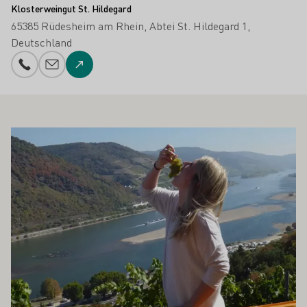
Klosterweingut St. Hildegard
65385 Rüdesheim am Rhein
Abtei St. Hildegard 1
Deutschland
Telefonnummer
E-Mail-Adresse
Zur Website
 AUCH INTERESSIEREN
Mehr erfahren