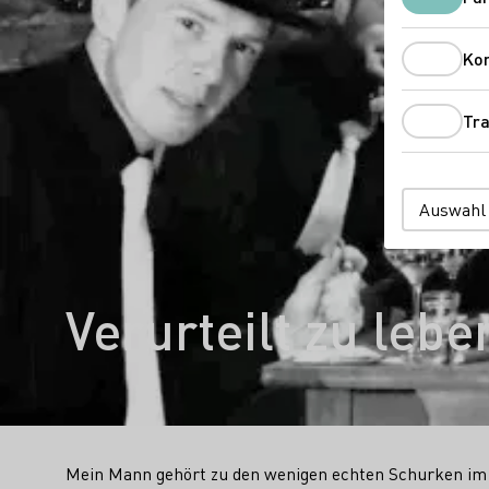
Ko
Tra
Auswahl
Verurteilt zu le
Mein Mann gehört zu den wenigen echten Schurken im