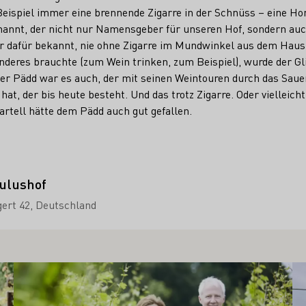
Beispiel immer eine brennende Zigarre in der Schnüss – eine H
annt, der nicht nur Namensgeber für unseren Hof, sondern auc
ar dafür bekannt, nie ohne Zigarre im Mundwinkel aus dem Haus
deres brauchte (zum Wein trinken, zum Beispiel), wurde der Gl
er Pädd war es auch, der mit seinen Weintouren durch das Saue
t, der bis heute besteht. Und das trotz Zigarre. Oder vielleich
Kartell hätte dem Pädd auch gut gefallen.
ulushof
ert 42
Deutschland
Mehr erfahren
Me