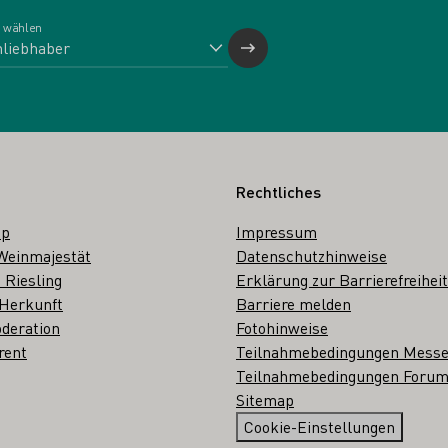
 wählen
Rechtliches
op
Impressum
Weinmajestät
Datenschutzhinweise
 Riesling
Erklärung zur Barrierefreiheit
 Herkunft
Barriere melden
deration
Fotohinweise
rent
Teilnahmebedingungen Mess
Teilnahmebedingungen Forum
Sitemap
Cookie-Einstellungen