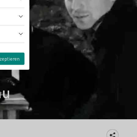
zeptieren
au