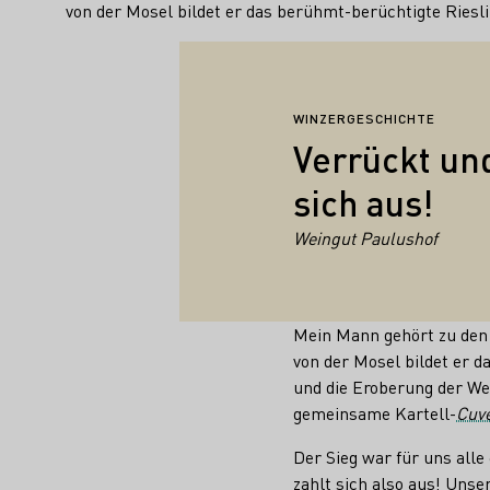
von der Mosel bildet er das berühmt-berüchtigte Riesli
WINZERGESCHICHTE
Verrückt und
sich aus!
Weingut Paulushof
Mein Mann gehört zu den
von der Mosel bildet er d
und die Eroberung der Wel
gemeinsame Kartell-
Cuv
Der Sieg war für uns alle
zahlt sich also aus! Unse