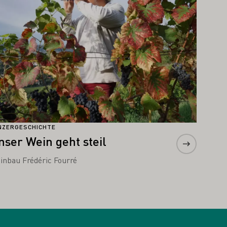
NZERGESCHICHTE
nser Wein geht steil
inbau Frédéric Fourré