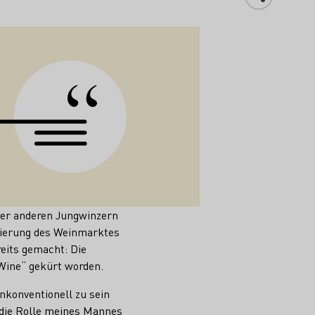
er anderen Jungwinzern
isierung des Weinmarktes
reits gemacht: Die
 Wine“ gekürt worden.
nkonventionell zu sein
t die Rolle meines Mannes