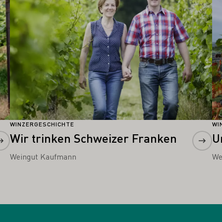
WINZERGESCHICHTE
WI
Wir trinken Schweizer Franken
U
Weingut Kaufmann
We