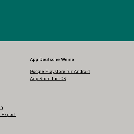
App Deutsche Weine
Google Playstore für Android
App Store für iOS
en
 Export