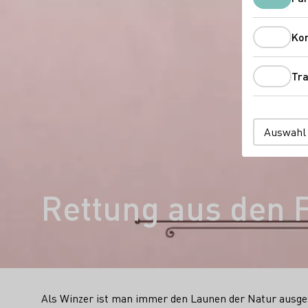
Ko
Tra
Auswahl
Rettung aus den 
Als Winzer ist man immer den Launen der Natur ausgese