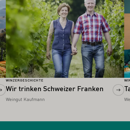
WINZERGESCHICHTE
WI
Wir trinken Schweizer Franken
T
Weingut Kaufmann
We