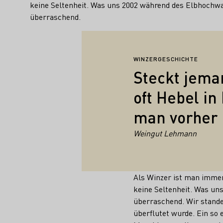
keine Seltenheit. Was uns 2002 während des Elbhochwas
überraschend.
WINZERGESCHICHTE
Steckt jema
oft Hebel i
man vorher 
Weingut Lehmann
Als Winzer ist man immer
keine Seltenheit. Was un
überraschend. Wir stande
überflutet wurde. Ein so