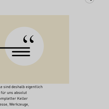
 sind deshalb eigentlich
 für uns absolut
ompletter Keller
resse, Werkzeuge,