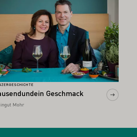
NZERGESCHICHTE
ausendundein Geschmack
ingut Mohr