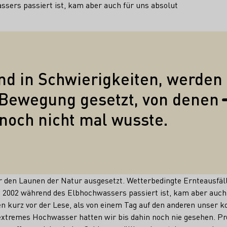
sers passiert ist, kam aber auch für uns absolut
Zitate
nd in Schwierigkeiten, werden
n Bewegung gesetzt, von denen
noch nicht mal wusste.
 den Launen der Natur ausgesetzt. Wetterbedingte Ernteausfälle
s 2002 während des Elbhochwassers passiert ist, kam aber auch
n kurz vor der Lese, als von einem Tag auf den anderen unser k
 extremes Hochwasser hatten wir bis dahin noch nie gesehen. P