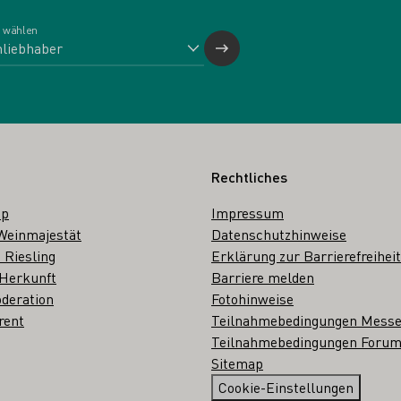
 wählen
Rechtliches
op
Impressum
Weinmajestät
Datenschutzhinweise
 Riesling
Erklärung zur Barrierefreiheit
 Herkunft
Barriere melden
deration
Fotohinweise
rent
Teilnahmebedingungen Mess
Teilnahmebedingungen Forum
Sitemap
Cookie-Einstellungen