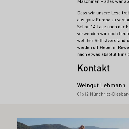
Maschinen – alles war a
Dass wir unsere Lese tro
aus ganz Europa zu verda
Schon 14 Tage nach der F
verwenden wir noch heute
welcher Selbstverständlic
werden oft Hebel in Bewe
nach etwas absolut Einzi
Kontakt
Weingut Lehmann
01612 Nünchritz-Diesbar-
TE SIE AUCH INTERESSIEREN
Mehr erfahren