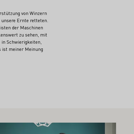
erstützung von Winzern
 unsere Ernte retteten.
eisten der Maschinen
kenswert zu sehen, mit
 in Schwierigkeiten,
s ist meiner Meinung
hr erfahren