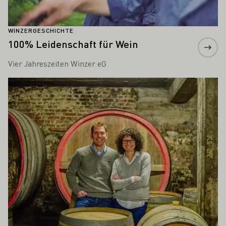
WINZERGESCHICHTE
100% Leidenschaft für Wein
Vier Jahreszeiten Winzer eG
Mehr erfahren