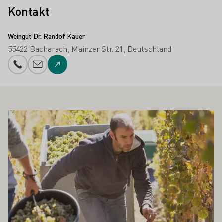
Kontakt
Weingut Dr. Randof Kauer
55422 Bacharach
Mainzer Str. 21
Deutschland
Telefonnummer
E-Mail-Adresse
Zur Website
 AUCH INTERESSIEREN
Mehr erfahren