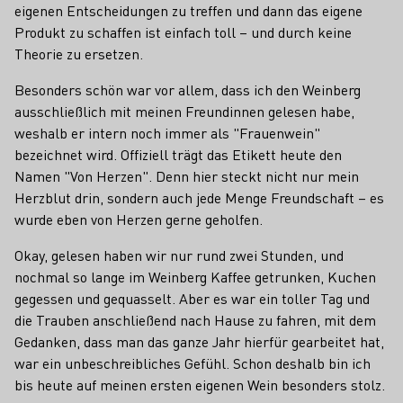
eigenen Entscheidungen zu treffen und dann das eigene
Produkt zu schaffen ist einfach toll – und durch keine
Theorie zu ersetzen.
Besonders schön war vor allem, dass ich den Weinberg
ausschließlich mit meinen Freundinnen gelesen habe,
weshalb er intern noch immer als "Frauenwein"
bezeichnet wird. Offiziell trägt das Etikett heute den
Namen "Von Herzen". Denn hier steckt nicht nur mein
Herzblut drin, sondern auch jede Menge Freundschaft – es
wurde eben von Herzen gerne geholfen.
Okay, gelesen haben wir nur rund zwei Stunden, und
nochmal so lange im Weinberg Kaffee getrunken, Kuchen
gegessen und gequasselt. Aber es war ein toller Tag und
die Trauben anschließend nach Hause zu fahren, mit dem
Gedanken, dass man das ganze Jahr hierfür gearbeitet hat,
war ein unbeschreibliches Gefühl. Schon deshalb bin ich
bis heute auf meinen ersten eigenen Wein besonders stolz.