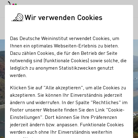
EN
Tagesmodus
Nachtmodus
Haup
Haup
Wir verwenden Cookies
Regionen
Winzergeschichte Weingut Dr. Kauer
Startseite
Das Deutsche Weininstitut verwendet Cookies, um
Ihnen ein optimales Webseiten-Erlebnis zu bieten.
Dazu zählen Cookies, die für den Betrieb der Seite
notwendig sind (funktionale Cookies) sowie solche, die
lediglich zu anonymen Statistikzwecken genutzt
werden.
Klicken Sie auf "Alle akzeptieren", um alle Cookies zu
akzeptieren. Sie können Ihr Einverständnis jederzeit
ändern und widerrufen. In der Spalte "Rechtliches" im
Footer unserer Webseite finden Sie den Link "Cookie-
Einstellungen". Dort können Sie Ihre Präferenzen
jederzeit ändern bzw. anpassen. Funktionale Cookies
werden auch ohne Ihr Einverständnis weiterhin