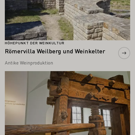
HÖHEPUNKT DER WEINKULTUR
Römervilla Weilberg und Weinkelter
Antike Weinproduktion
Mehr erfahren