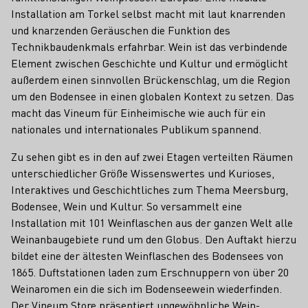
Installation am Torkel selbst macht mit laut knarrenden
und knarzenden Geräuschen die Funktion des
Technikbaudenkmals erfahrbar. Wein ist das verbindende
Element zwischen Geschichte und Kultur und ermöglicht
außerdem einen sinnvollen Brückenschlag, um die Region
um den Bodensee in einen globalen Kontext zu setzen. Das
macht das Vineum für Einheimische wie auch für ein
nationales und internationales Publikum spannend.
Zu sehen gibt es in den auf zwei Etagen verteilten Räumen
unterschiedlicher Größe Wissenswertes und Kurioses,
Interaktives und Geschichtliches zum Thema Meersburg,
Bodensee, Wein und Kultur. So versammelt eine
Installation mit 101 Weinflaschen aus der ganzen Welt alle
Weinanbaugebiete rund um den Globus. Den Auftakt hierzu
bildet eine der ältesten Weinflaschen des Bodensees von
1865. Duftstationen laden zum Erschnuppern von über 20
Weinaromen ein die sich im Bodenseewein wiederfinden.
Der Vineum Store präsentiert ungewöhnliche Wein-