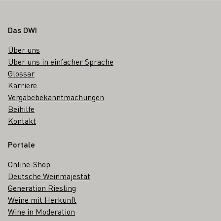
Fußbereich
Das DWI
Über uns
Über uns in einfacher Sprache
Glossar
Karriere
Vergabebekanntmachungen
Beihilfe
Kontakt
Portale
Online-Shop
Deutsche Weinmajestät
Generation Riesling
Weine mit Herkunft
Wine in Moderation