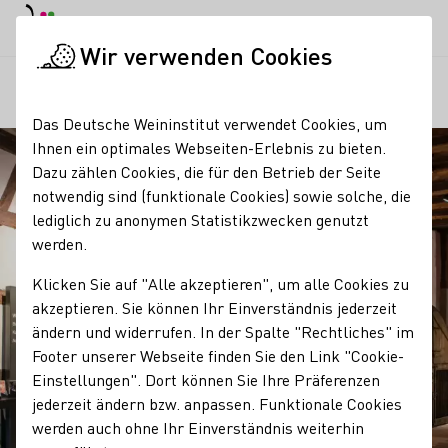
EN
Tagesmodus
Nachtmodus
Haup
Haup
Wir verwenden Cookies
Regionen
Vineum Bodensee
Startseite
Das Deutsche Weininstitut verwendet Cookies, um
Ihnen ein optimales Webseiten-Erlebnis zu bieten.
Dazu zählen Cookies, die für den Betrieb der Seite
notwendig sind (funktionale Cookies) sowie solche, die
lediglich zu anonymen Statistikzwecken genutzt
werden.
Klicken Sie auf "Alle akzeptieren", um alle Cookies zu
akzeptieren. Sie können Ihr Einverständnis jederzeit
ändern und widerrufen. In der Spalte "Rechtliches" im
Footer unserer Webseite finden Sie den Link "Cookie-
Einstellungen". Dort können Sie Ihre Präferenzen
jederzeit ändern bzw. anpassen. Funktionale Cookies
werden auch ohne Ihr Einverständnis weiterhin