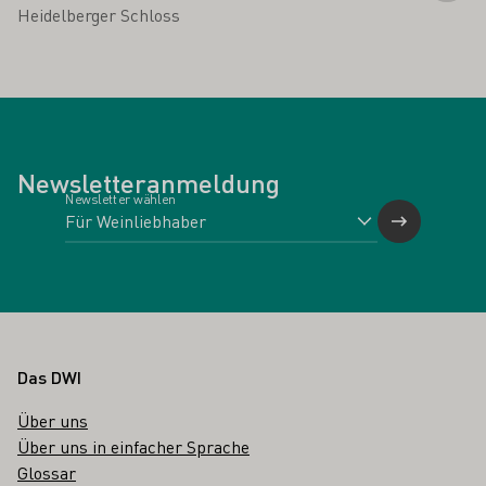
Heidelberger Schloss
Newsletteranmeldung
Newsletter wählen
Fußbereich
Das DWI
Über uns
Über uns in einfacher Sprache
Glossar