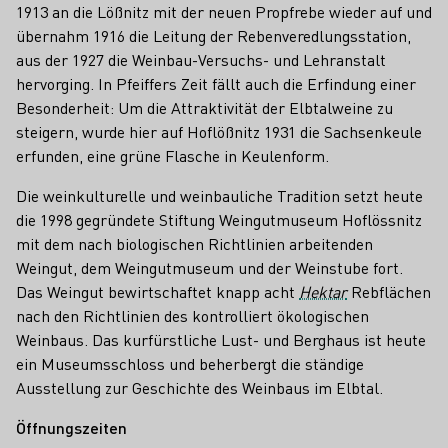
1913 an die Lößnitz mit der neuen Propfrebe wieder auf und
übernahm 1916 die Leitung der Rebenveredlungsstation,
aus der 1927 die Weinbau-Versuchs- und Lehranstalt
hervorging. In Pfeiffers Zeit fällt auch die Erfindung einer
Besonderheit: Um die Attraktivität der Elbtalweine zu
steigern, wurde hier auf Hoflößnitz 1931 die Sachsenkeule
erfunden, eine grüne Flasche in Keulenform.
Die weinkulturelle und weinbauliche Tradition setzt heute
die 1998 gegründete Stiftung Weingutmuseum Hoflössnitz
mit dem nach biologischen Richtlinien arbeitenden
Weingut, dem Weingutmuseum und der Weinstube fort.
Das Weingut bewirtschaftet knapp acht
Hektar
Rebflächen
nach den Richtlinien des kontrolliert ökologischen
Weinbaus. Das kurfürstliche Lust- und Berghaus ist heute
ein Museumsschloss und beherbergt die ständige
Ausstellung zur Geschichte des Weinbaus im Elbtal.
Öffnungszeiten