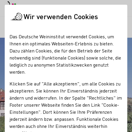
EN
Tagesmodus
Nachtmodus
Haup
Haup
Wir verwenden Cookies
Regionen
Hoflößnitz
Startseite
Das Deutsche Weininstitut verwendet Cookies, um
Ihnen ein optimales Webseiten-Erlebnis zu bieten.
Dazu zählen Cookies, die für den Betrieb der Seite
notwendig sind (funktionale Cookies) sowie solche, die
lediglich zu anonymen Statistikzwecken genutzt
werden.
Klicken Sie auf "Alle akzeptieren", um alle Cookies zu
akzeptieren. Sie können Ihr Einverständnis jederzeit
ändern und widerrufen. In der Spalte "Rechtliches" im
Footer unserer Webseite finden Sie den Link "Cookie-
Einstellungen". Dort können Sie Ihre Präferenzen
jederzeit ändern bzw. anpassen. Funktionale Cookies
werden auch ohne Ihr Einverständnis weiterhin