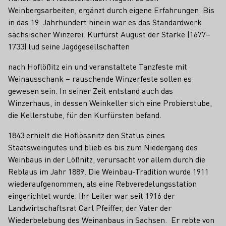
Weinbergsarbeiten, ergänzt durch eigene Erfahrungen. Bis
in das 19. Jahrhundert hinein war es das Standardwerk
sächsischer Winzerei. Kurfürst August der Starke (1677–
1733) lud seine Jagdgesellschaften
nach Hoflößitz ein und veranstaltete Tanzfeste mit
Weinausschank – rauschende Winzerfeste sollen es
gewesen sein. In seiner Zeit entstand auch das
Winzerhaus, in dessen Weinkeller sich eine Probierstube,
die Kellerstube, für den Kurfürsten befand.
1843 erhielt die Hoflössnitz den Status eines
Staatsweingutes und blieb es bis zum Niedergang des
Weinbaus in der Lößnitz, verursacht vor allem durch die
Reblaus im Jahr 1889. Die Weinbau-Tradition wurde 1911
wiederaufgenommen, als eine Rebveredelungsstation
eingerichtet wurde. Ihr Leiter war seit 1916 der
Landwirtschaftsrat Carl Pfeiffer, der Vater der
Wiederbelebung des Weinanbaus in Sachsen. Er rebte von