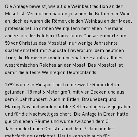
Die Anlage beweist, wie alt die Weinbautradition an der
Mosel ist. Vermutlich bauten ja schon die Kelten hier Wein
an, doch es waren die Römer, die den Weinbau an der Mosel
professionell in großen Weingütern betrieben. Niemand
anders als der Feldherr Gaius Julius Caesar eroberte um
50 vor Christus das Moseltal, nur wenige Jahrzehnte
später entsteht mit Augusta Treverorum, dem heutigen
Trier, die Römermetropole und spätere Hauptstadt des
weströmischen Reiches an der Mosel. Das Moseltal ist
damit die älteste Weinregion Deutschlands.
1992 wurde in Piesport noch eine zweite Römerkelter
gefunden, 15 mal 6 Meter groß, mit vier Becken und aus
dem 2. Jahrhundert. Auch in Erden, Brauneberg und
Maring-Noviand wurden antike Kelteranlagen ausgegraben
und für die Nachwelt gesichert. Die Anlage in Erden hatte
gleich sieben Räume und wurde zwischen dem 3.
Jahrhundert nach Christus und dem 7. Jahrhundert
mehrfach neu errichtet. Heute kann sie auch für