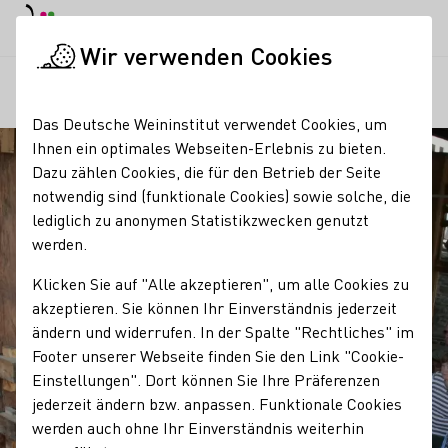
EN
Tagesmodus
Nachtmodus
Haup
Haup
Wir verwenden Cookies
Regionen
Römische Kelteranlage Piesport
Startseite
Das Deutsche Weininstitut verwendet Cookies, um
Ihnen ein optimales Webseiten-Erlebnis zu bieten.
Dazu zählen Cookies, die für den Betrieb der Seite
notwendig sind (funktionale Cookies) sowie solche, die
lediglich zu anonymen Statistikzwecken genutzt
werden.
Klicken Sie auf "Alle akzeptieren", um alle Cookies zu
akzeptieren. Sie können Ihr Einverständnis jederzeit
ändern und widerrufen. In der Spalte "Rechtliches" im
Footer unserer Webseite finden Sie den Link "Cookie-
Einstellungen". Dort können Sie Ihre Präferenzen
jederzeit ändern bzw. anpassen. Funktionale Cookies
werden auch ohne Ihr Einverständnis weiterhin