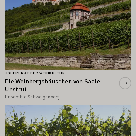
HÖHEPUNKT DER WEINKULTUR
Die Weinbergshäuschen von Saale-
Unstrut
Ensemble Schweigenberg
Mehr erfahren