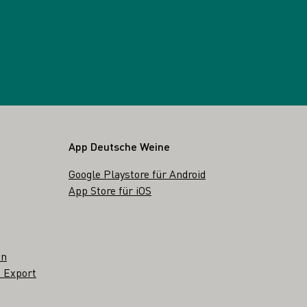
App Deutsche Weine
Google Playstore für Android
App Store für iOS
en
 Export