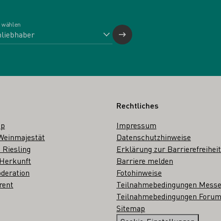
 wählen
Rechtliches
op
Impressum
Weinmajestät
Datenschutzhinweise
 Riesling
Erklärung zur Barrierefreiheit
 Herkunft
Barriere melden
deration
Fotohinweise
rent
Teilnahmebedingungen Mess
Teilnahmebedingungen Forum
Sitemap