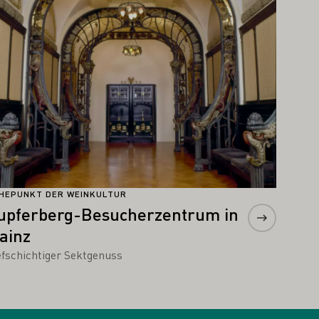
HEPUNKT DER WEINKULTUR
upferberg-Besucherzentrum in
ainz
efschichtiger Sektgenuss