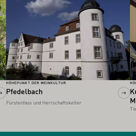
HÖHEPUNKT DER WEINKULTUR
HÖ
Pfedelbach
K
M
Fürstenfass und Herrschaftskelter
Ti