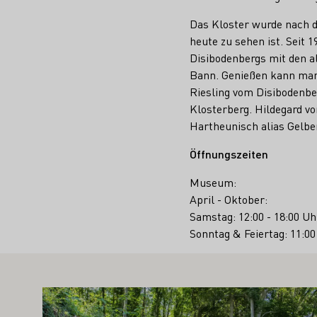
Das Kloster wurde nach d
heute zu sehen ist. Seit 
Disibodenbergs mit den a
Bann. Genießen kann man 
Riesling vom Disibodenbe
Klosterberg. Hildegard v
Hartheunisch alias Gelbe
Öffnungszeiten
Museum:
April - Oktober:
Samstag: 12:00 - 18:00 Uh
Sonntag & Feiertag: 11:00
TE SIE AUCH INTERESSIEREN
Mehr erfahren