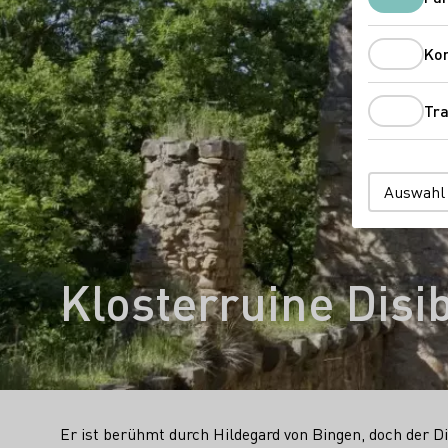
Ko
Tra
Auswahl
Klosterruine Dis
Er ist berühmt durch Hildegard von Bingen, doch der D