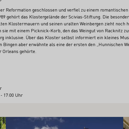
er Reformation geschlossen und verfiel zu einem romantischen
1989 gehört das Klostergelände der Scivias-Stiftung. Die besond
lten Klostermauern und seinen uralten Weinbergen zieht noch h
sie mit einem Picknick-Korb, den das Weingut von Racknitz z
rg inklusive. Über das Kloster selbst informiert ein kleines 
on Bingen aber erwähnte als eine der ersten den „Hunnischen W
r Orleans gehörte.
r
 - 17:00 Uhr
Mehr erfahren
Me