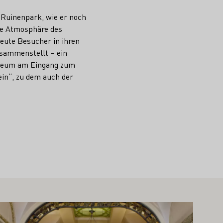
 Ruinenpark, wie er noch
ere Atmosphäre des
eute Besucher in ihren
usammenstellt – ein
Museum am Eingang zum
ein“, zu dem auch der
hr erfahren