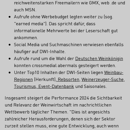
reichweitenstarken Freemailern wie GMX, web .de und
auch MSN.
Aufrufe ohne Werbebudget legten weiter zu (sog.
"earned media"). Das spricht dafür, dass
informationelle Mehrwerte bei der Leserschaft gut
ankommen.
Social Media und Suchmaschinen verwiesen ebenfalls
häufiger auf DWI-Inhalte.
Aufrufe rund um die Wahl der
Deutschen Weinkönigin
konnten crossmedial abermals gesteigert werden.
Unter Top10 Inhalten der DWI-Seiten liegen
Weinbau-
Regionen
(Herkunft),
Rebsorten
,
Weinerzeuger-Suche
,
Tourismus, Event-Datenbank
und Saisonales.
Insgesamt steigert die Performance 2024 die Sichtbarkeit
und Relevanz der Weinwirtschaft im nachrichtlichen
Wettbewerb täglicher Themen. "Dies ist angesichts
zahlreicher Herausforderungen, denen sich der Sektor
zurzeit stellen muss, eine gute Entwicklung, auch wenn