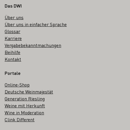
Fußbereich
Das DWI
Über uns
Über uns in einfacher Sprache
Glossar
Karriere
Vergabebekanntmachungen
Beihilfe
Kontakt
Portale
Online-Shop
Deutsche Weinmajestät
Generation Riesling
Weine mit Herkunft
Wine in Moderation
Clink Different