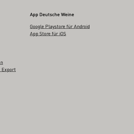
App Deutsche Weine
Google Playstore für Android
App Store für iOS
en
 Export