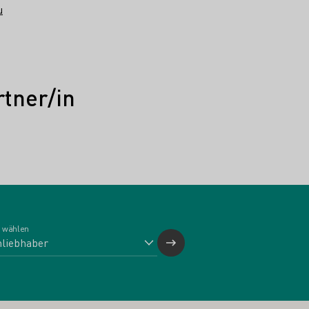
u
tner/in
 wählen