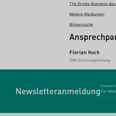
The Drinks Business daz
Weitere Meldungen
Winzersuche
Ansprechpar
Florian Koch
DWI Schulungsleitung
Newsletter
Newsletteranmeldung