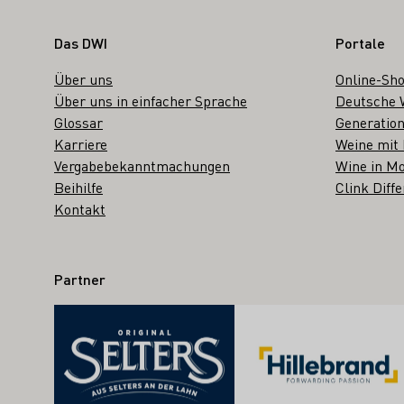
Fußbereich
Das DWI
Portale
Über uns
Online-Sh
Über uns in einfacher Sprache
Deutsche 
Glossar
Generation
Karriere
Weine mit
Vergabebekanntmachungen
Wine in Mo
Beihilfe
Clink Diffe
Kontakt
Partner