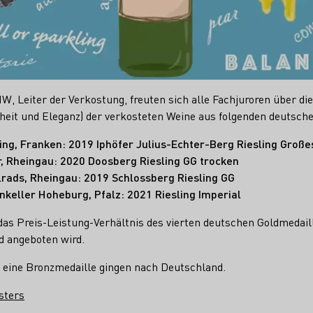
 Leiter der Verkostung, freuten sich alle Fachjuroren über die 
inheit und Eleganz) der verkosteten Weine aus folgenden deutsc
ng, Franken: 2019 Iphöfer Julius-Echter-Berg Riesling Groß
, Rheingau: 2020 Doosberg Riesling GG trocken
lrads, Rheingau: 2019 Schlossberg Riesling GG
keller Hoheburg, Pfalz: 2021 Riesling Imperial
as Preis-Leistung-Verhältnis des vierten deutschen Goldmedail
d angeboten wird.
d eine Bronzmedaille gingen nach Deutschland.
sters