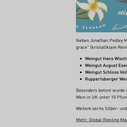
Neben Jonathan Pedley MW,
grace" (kristallklare Re
Weingut Hans Wischi
Weingut August Eser
Weingut Schloss Vol
Ruppertsberger Wein
Besonders betont wurde d
Wein in UK unter 10 Pfun
Weitere sechs Silber- un
Mehr: Global Riesling Ma