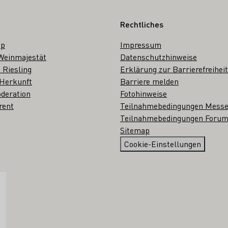
Rechtliches
op
Impressum
Weinmajestät
Datenschutzhinweise
 Riesling
Erklärung zur Barrierefreiheit
 Herkunft
Barriere melden
deration
Fotohinweise
rent
Teilnahmebedingungen Mess
Teilnahmebedingungen Forum
Sitemap
Cookie-Einstellungen