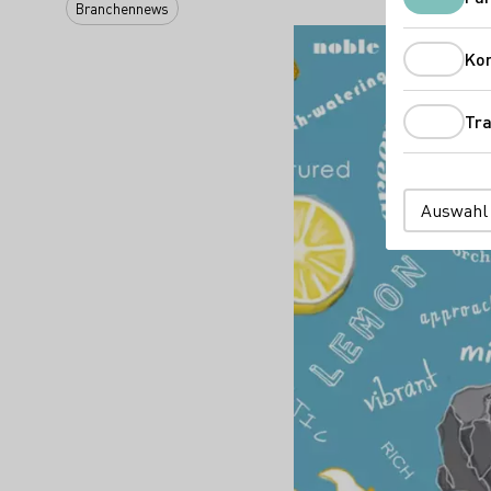
Branchennews
Ko
Tra
Auswahl