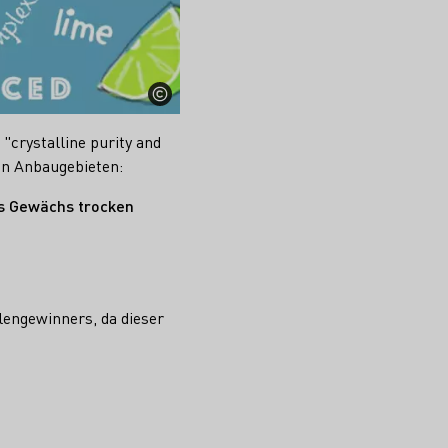
"crystalline purity and
hen Anbaugebieten:
es Gewächs trocken
lengewinners, da dieser