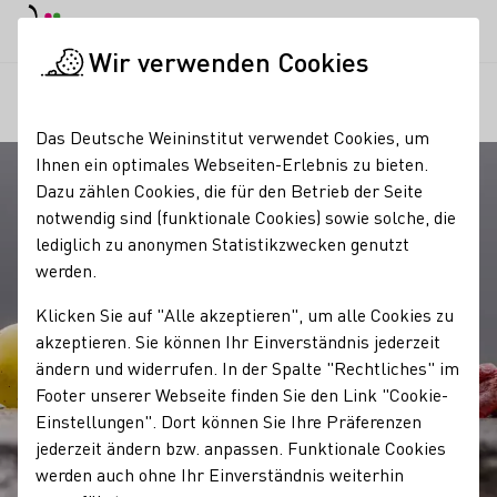
EN
Tagesmodus
Nachtmodus
Haup
Haup
Wir verwenden Cookies
Unser Wein
Qualitätsstandards
Prädikate
Startseite
Das Deutsche Weininstitut verwendet Cookies, um
Ihnen ein optimales Webseiten-Erlebnis zu bieten.
Dazu zählen Cookies, die für den Betrieb der Seite
notwendig sind (funktionale Cookies) sowie solche, die
lediglich zu anonymen Statistikzwecken genutzt
werden.
Klicken Sie auf "Alle akzeptieren", um alle Cookies zu
akzeptieren. Sie können Ihr Einverständnis jederzeit
ändern und widerrufen. In der Spalte "Rechtliches" im
Footer unserer Webseite finden Sie den Link "Cookie-
Einstellungen". Dort können Sie Ihre Präferenzen
jederzeit ändern bzw. anpassen. Funktionale Cookies
werden auch ohne Ihr Einverständnis weiterhin