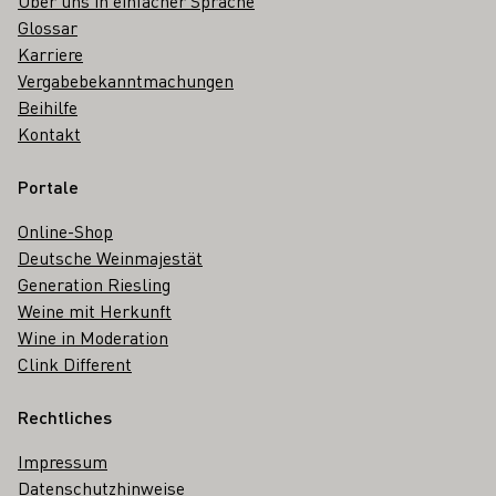
Über uns in einfacher Sprache
Glossar
Karriere
Vergabebekanntmachungen
Beihilfe
Kontakt
Portale
Online-Shop
Deutsche Weinmajestät
Generation Riesling
Weine mit Herkunft
Wine in Moderation
Clink Different
Rechtliches
Impressum
Datenschutzhinweise