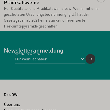
Prädikatsweine
Für Qualitäts- und Prädikatsweine bzw. Weine mit einer
geschützten Ursprungsbezeichnung (g.U.) hat der
Gesetzgeber ab 2021 eine stärker differenzierte
Herkunftspyramide geschaffen.
Newsletteranmeldung
Newsletter wählen
Fußbereich
Das DWI
Über uns