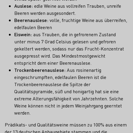
Auslese:
edle Weine aus vollreifen Trauben, unreife
Beeren werden ausgesondert.
Beerenauslese:
volle, fruchtige Weine aus überreifen,
edelfaulen Beeren
Eiswein:
aus Trauben, die in gefrorenem Zustand
unter minus 7 Grad Celsius gelesen und gefroren
gekeltert werden, sodass nur das Frucht-Konzentrat
ausgepresst wird. Das Mindestmostgewicht
entspricht dem einer Beerenauslese.
Trockenbeerenauslese:
Aus rosinenartig
eingeschrumpften, edelfaulen Beeren ist die
Trockenbeerenauslese die Spitze der
Qualitätspyramide, süß und honigartig hat sie eine
extreme Alterungsfähigkeit von Jahrzehnten. Solche
Weine können nicht in jedem Weinjahrgang geerntet
werden.
Prädikats- und Qualitätsweine müssen zu 100% aus einem
der 13 deutschen Anbaugebiete stammen und die