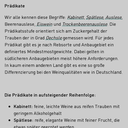
Prädikate
Wir alle kennen diese Begriffe:
Kabinett
,
Spätlese
,
Auslese
,
Beerenauslese,
Eiswein
und
Trockenbeerenauslese
. Die
Prädikatsstufe orientiert sich am Zuckergehalt der
Trauben der in Grad
Oechsle
gemessen wird. Für jedes
Prädikat gibt es je nach Rebsorte und Anbaugebiet ein
definiertes Mindestmostgewichte. Dabei gelten in
südlicheren Anbaugebieten meist höhere Anforderungen.
In kaum einem anderen Land gibt es eine so große
Differenzierung bei den Weinqualitäten wie in Deutschland.
Die Prädikate in aufsteigender Reihenfolge:
Kabinett:
feine, leichte Weine aus reifen Trauben mit
geringem Alkoholgehalt
Spätlese:
reife, elegante Weine mit feiner Frucht, die
etwas später geerntet werden