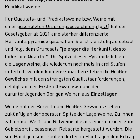
Prädikatsweine
Für Qualitäts- und Prädikatsweine bzw. Weine mit
einer
geschützten Ursprungsbezeichnung (g.U.)
hat der
Gesetzgeber ab 2021 eine stärker differenzierte
Herkunftspyramide geschaffen. Sie ist vierstufig aufgebaut
und folgt dem Grundsatz
"je enger die Herkunft, desto
höher die Qualität"
. Die Spitze dieser Pyramide bilden
die
Lagenweine
, die wiederum nochmals in drei Stufen
unterteilt werden können: Ganz oben stehen die
Großen
Gewächse
mit den strengsten Qualitätsanforderungen,
gefolgt von den
Ersten Gewächsen
und den
darunterliegenden übrigen Weinen aus
Einzellagen
.
Weine mit der Bezeichnung
Großes Gewächs
stehen
zukünftig an der obersten Spitze der Lagenweine. Zu ihnen
zählen nur Weiß- und Rotweine, die aus einer einzigen zum
Gebietsprofil passenden Rebsorte hergestellt wurden. Die
von Hand gelesen Trauben dürfen in Flachlagen den Ertrag