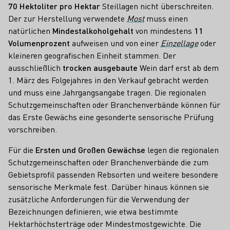
70 Hektoliter pro Hektar
Steillagen nicht überschreiten.
Der zur Herstellung verwendete
Most
muss einen
natürlichen
Mindestalkoholgehalt
von mindestens
11
Volumenprozent
aufweisen und von einer
Einzellage
oder
kleineren geografischen Einheit stammen. Der
ausschließlich
trocken ausgebaute
Wein darf erst ab dem
1. März des Folgejahres in den Verkauf gebracht werden
und muss eine Jahrgangsangabe tragen. Die regionalen
Schutzgemeinschaften oder Branchenverbände können für
das Erste Gewächs eine gesonderte sensorische Prüfung
vorschreiben.
Für die
Ersten und Großen Gewächse
legen die regionalen
Schutzgemeinschaften oder Branchenverbände die zum
Gebietsprofil passenden Rebsorten und weitere besondere
sensorische Merkmale fest. Darüber hinaus können sie
zusätzliche Anforderungen für die Verwendung der
Bezeichnungen definieren, wie etwa bestimmte
Hektarhöchsterträge oder Mindestmostgewichte. Die