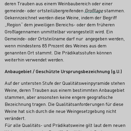
deren Trauben aus einem Weinbaubereich oder einer
gemeinde- oder ortsteilübergreifenden
Großlage
stammen.
Gekennzeichnet werden diese Weine, indem der Begriff
„Region“ dem jeweiligen Bereichs- oder dem früheren
Großlagennamen unmittelbar vorangestellt wird. Ein
Gemeinde- oder Ortsteilname darf nur angegeben werden,
wenn mindestens 85 Prozent des Weines aus dem
genannten Ort stammt. Die Prädikatsstufen können
weiterhin verwendet werden.
Anbaugebiet / Geschützte Ursprungsbezeichnung (g.U.)
Auf der untersten Stufe der Qualitätsweinpyramide stehen
Weine, deren Trauben aus einem bestimmten Anbaugebiet
stammen, aber ansonsten keine engere geografische
Bezeichnung tragen. Die Qualitätsanforderungen für diese
Weine hat sich durch die neue Weingesetzgebung nicht
verändert.
Für alle Qualitäts- und Prädikatsweine gilt laut dem neuen