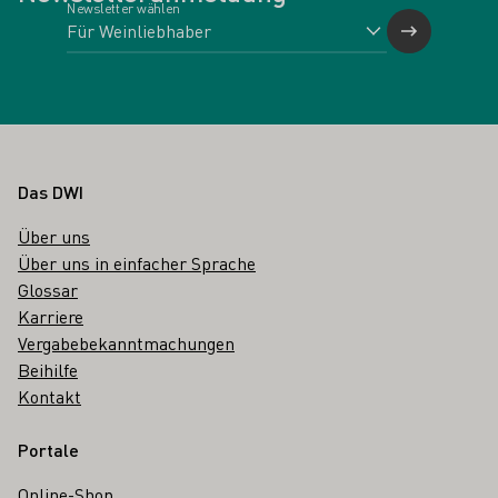
Newsletter wählen
Fußbereich
Das DWI
Über uns
Über uns in einfacher Sprache
Glossar
Karriere
Vergabebekanntmachungen
Beihilfe
Kontakt
Portale
Online-Shop