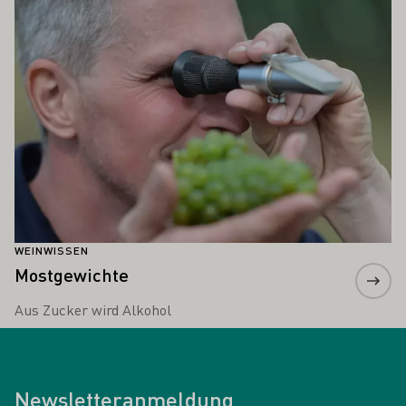
Mehr erfahren
WEINWISSEN
Mostgewichte
Aus Zucker wird Alkohol
Newsletteranmeldung