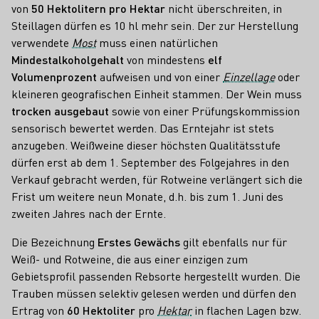
von
50 Hektolitern pro Hektar
nicht überschreiten, in
Steillagen dürfen es 10 hl mehr sein. Der zur Herstellung
verwendete
Most
muss einen natürlichen
Mindestalkoholgehalt
von mindestens
elf
Volumenprozent
aufweisen und von einer
Einzellage
oder
kleineren geografischen Einheit stammen. Der Wein muss
trocken ausgebaut
sowie von einer Prüfungskommission
sensorisch bewertet werden. Das Erntejahr ist stets
anzugeben. Weißweine dieser höchsten Qualitätsstufe
dürfen erst ab dem 1. September des Folgejahres in den
Verkauf gebracht werden, für Rotweine verlängert sich die
Frist um weitere neun Monate, d.h. bis zum 1. Juni des
zweiten Jahres nach der Ernte.
Die Bezeichnung
Erstes Gewächs
gilt ebenfalls nur für
Weiß- und Rotweine, die aus einer einzigen zum
Gebietsprofil passenden Rebsorte hergestellt wurden. Die
Trauben müssen selektiv gelesen werden und dürfen den
Ertrag von
60 Hektoliter
pro
Hektar
in flachen Lagen bzw.